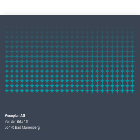
Vecoplan AG
Vor der Bitz 10
56470 Bad Marienberg