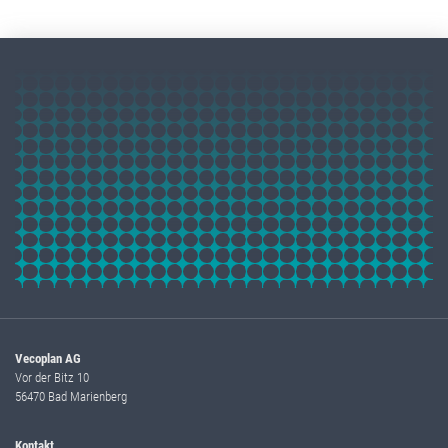
Vecoplan AG
Vor der Bitz 10
56470 Bad Marienberg
Kontakt