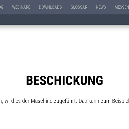
OG
WEBINARE
DOWNLOADS
GLOSSAR
NEWS
MESSEN
BESCHICKUNG
n, wird es der Maschine zugeführt. Das kann zum Beispiel 