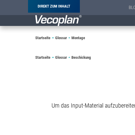
DIREKT ZUM INHALT
BL
Pfadnavigation
Startseite
Glossar
Montage
Pfadnavigation
Startseite
Glossar
Beschickung
Um das Input-Material aufzubereite