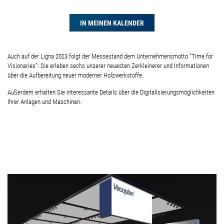
IN MEINEN KALENDER
Auch auf der Ligna 2023 folgt der Messestand dem Unternehmensmotto "Time for
Visionaries": Sie erleben sechs unserer neuesten Zerkleinerer und Informationen
über die Aufbereitung neuer moderner Holzwerkstoffe.
Außerdem erhalten Sie interessante Details über die Digitalisierungsmöglichkeiten
Ihrer Anlagen und Maschinen.