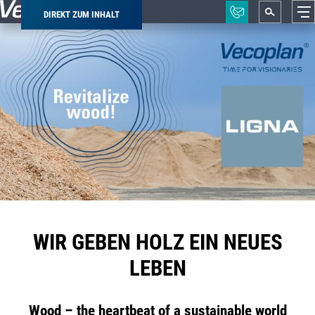
DIREKT ZUM INHALT
Pfadnavigation
WIR GEBEN HOLZ EIN NEUES
LEBEN
Wood – the heartbeat of a sustainable world