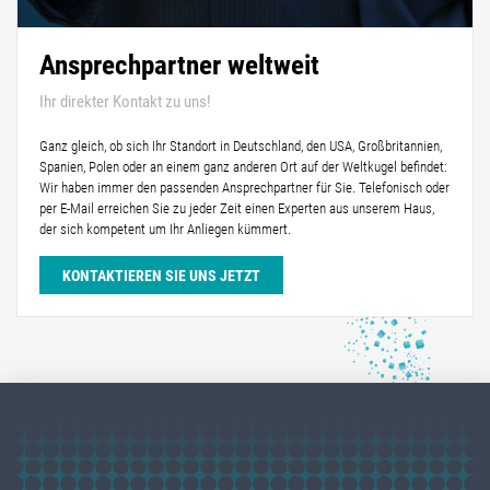
Ansprechpartner weltweit
Ihr direkter Kontakt zu uns!
Ganz gleich, ob sich Ihr Standort in Deutschland, den USA, Großbritannien,
Spanien, Polen oder an einem ganz anderen Ort auf der Weltkugel befindet:
Wir haben immer den passenden Ansprechpartner für Sie. Telefonisch oder
per E-Mail erreichen Sie zu jeder Zeit einen Experten aus unserem Haus,
der sich kompetent um Ihr Anliegen kümmert.
KONTAKTIEREN SIE UNS JETZT