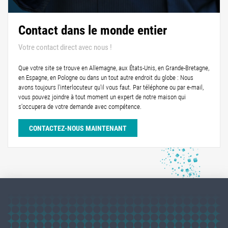
Contact dans le monde entier
Votre contact direct avec nous !
Que votre site se trouve en Allemagne, aux États-Unis, en Grande-Bretagne,
en Espagne, en Pologne ou dans un tout autre endroit du globe : Nous
avons toujours l'interlocuteur qu'il vous faut. Par téléphone ou par e-mail,
vous pouvez joindre à tout moment un expert de notre maison qui
s'occupera de votre demande avec compétence.
CONTACTEZ-NOUS MAINTENANT