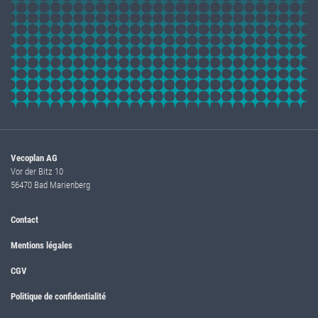
Vecoplan AG
Vor der Bitz 10
56470 Bad Marienberg
Contact
Mentions légales
CGV
Politique de confidentialité