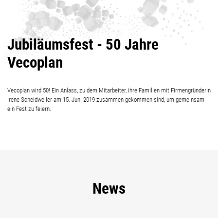
Jubiläumsfest - 50 Jahre
Vecoplan
Vecoplan wird 50! Ein Anlass, zu dem Mitarbeiter, ihre Familien mit Firmengründerin
Irene Scheidweiler am 15. Juni 2019 zusammen gekommen sind, um gemeinsam
ein Fest zu feiern.
News