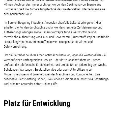
können. Auch bei der immer wichtiger werdenden Gewinnung von Energie aus
Biomasse spielt die Aufbereitungstechnik des Westerwälder Unternehmens eine
sehr bedeutende Rolle.
Im Bereich Recycling I Waste ist Vecoplan ebenfalls äußerst erfolgreich. Hier
erhalten die Kunden durchdachte und anwenderorientierte Zerkleinerungs- und
Aufbereitungslösungen sowie Gesamtkonzepte für die werkstoffliche und
thermische Aufbereitung von Haus- und Gewerbemüll, Kunststoff, Papier und für die
Herstellung von Ersatzbrennstoffen sowie Lösungen für die Akten- und
Datenvernichtung.
Um die Betreiber bei ihrer Arbeit optimal zu betreuen, legen die Westerwälder viel
Wert auf einen umfangreichen Service – der dritte Geschäftsbereich. Dieser
umfasst die telefonische Erreichbarkeit rund um die Uhr an jedem Tag der Woche,
Schulungen, Wartungen, Ersatzteilservice oder auch Unterstützung bei
Modernisierungen und Erweiterungen der Maschinen und Komponenten. Eine
besondere Dienstleistung ist der „Live-Service“: Mit diesem Industrie-4.0-Wartungs-
Tool erhalten Anwender sofort Online-Hilfe.
Platz für Entwicklung