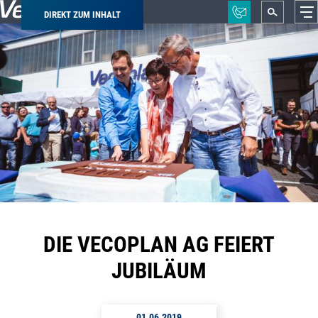
DIREKT ZUM INHALT
Pfadnavigation
DIE VECOPLAN AG FEIERT
JUBILÄUM
01.06.2019