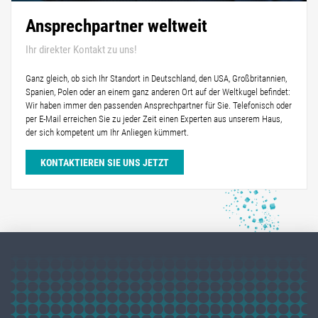
Ansprechpartner weltweit
Ihr direkter Kontakt zu uns!
Ganz gleich, ob sich Ihr Standort in Deutschland, den USA, Großbritannien,
Spanien, Polen oder an einem ganz anderen Ort auf der Weltkugel befindet:
Wir haben immer den passenden Ansprechpartner für Sie. Telefonisch oder
per E-Mail erreichen Sie zu jeder Zeit einen Experten aus unserem Haus,
der sich kompetent um Ihr Anliegen kümmert.
KONTAKTIEREN SIE UNS JETZT