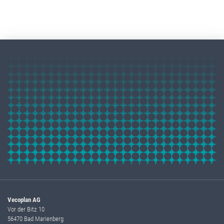
Vecoplan AG
Vor der Bitz 10
56470 Bad Marienberg