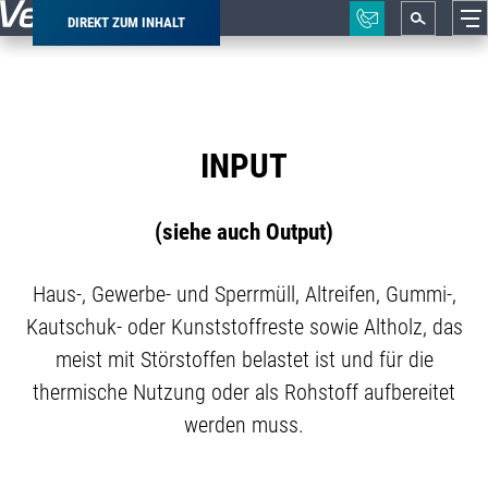
DIREKT ZUM INHALT
Pfadnavigation
INPUT
(siehe auch Output)
Haus-, Gewerbe- und Sperrmüll, Altreifen, Gummi-,
Kautschuk- oder Kunststoffreste sowie Altholz, das
meist mit Störstoffen belastet ist und für die
thermische Nutzung oder als Rohstoff aufbereitet
werden muss.