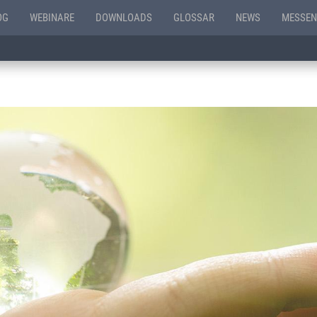
OG
WEBINARE
DOWNLOADS
GLOSSAR
NEWS
MESSEN