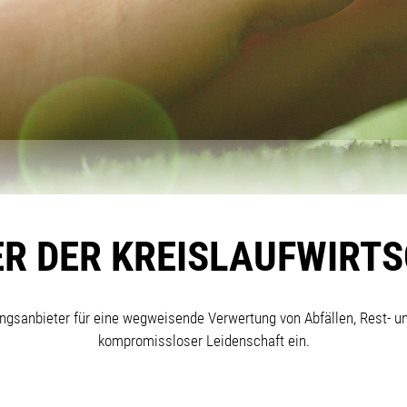
ER DER KREISLAUFWIRT
ngsanbieter für eine wegweisende Verwertung von Abfällen, Rest- un
kompromissloser Leidenschaft ein.