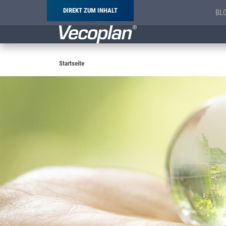
DIREKT ZUM INHALT
BL
Pfadnavigation
Startseite