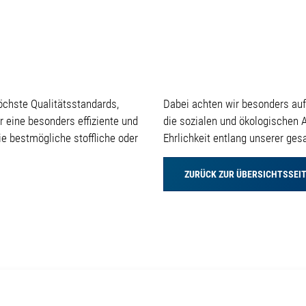
chste Qualitätsstandards,
Dabei achten wir besonders auf
r eine besonders effiziente und
die sozialen und ökologischen 
ie bestmögliche stoffliche oder
Ehrlichkeit entlang unserer ges
ZURÜCK ZUR ÜBERSICHTSSEI