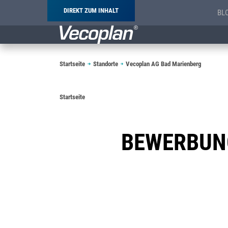
DIREKT ZUM INHALT
BL
Pfadnavigation
Startseite
Standorte
Vecoplan AG Bad Marienberg
Pfadnavigation
Startseite
BEWERBUN