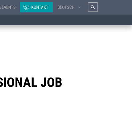
/EVENTS
KONTAKT
DEUTSCH
IONAL JOB