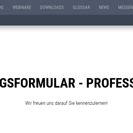
OG
WEBINARE
DOWNLOADS
GLOSSAR
NEWS
MESSEN
GSFORMULAR - PROFESS
Wir freuen uns darauf Sie kennenzulernen!