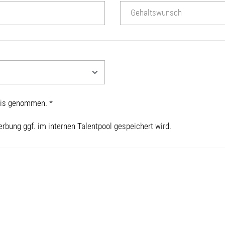
Gehaltswunsch
nis genommen.
*
rbung ggf. im internen Talentpool gespeichert wird.