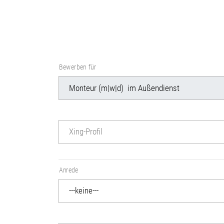
Bewerben für
Xing-Profil
Anrede