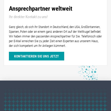
Ansprechpartner weltweit
Ihr direkter Kontakt zu uns!
Ganz gleich, ob sich Ihr Standort in Deutschland, den USA, Großbritannien,
Spanien, Polen oder an einem ganz anderen Ort auf der Weltkugel befindet:
Wir haben immer den passenden Ansprechpartner für Sie. Telefonisch oder
per E-Mail erreichen Sie zu jeder Zeit einen Experten aus unserem Haus,
der sich kompetent um Ihr Anliegen kümmert.
KONTAKTIEREN SIE UNS JETZT