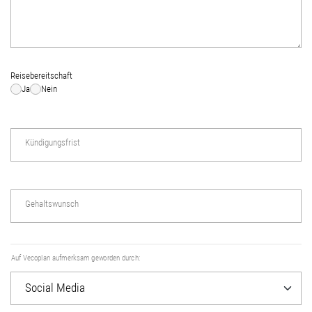
Reisebereitschaft
Ja
Nein
Kündigungsfrist
Gehaltswunsch
Auf Vecoplan aufmerksam geworden durch: