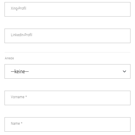
Xing-Profil
LinkedIn-Profil
Anrede
Vorname
*
Name
*