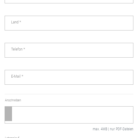
Land
*
Telefon
*
E-Mail
*
Anschreiben
max. 4MB | nur PDF-Dateien