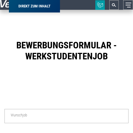
DIREKT ZUM INHALT
Pfadnavigation
BEWERBUNGSFORMULAR -
WERKSTUDENTENJOB
Wunschjob