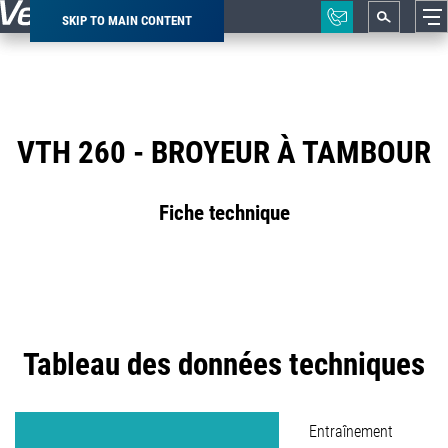
SKIP TO MAIN CONTENT
Breadcrumb
VTH 260 - BROYEUR À TAMBOUR
Fiche technique
Tableau des données techniques
Entraînement