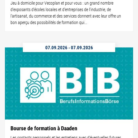
Jeu à domicile pour Vecoplan et pour vous : un grand nombre
d'exposants d'écoles locales et d'entreprises de l'industrie, de
l'artisanat, du commerce et des services donnent avec leur offre un
bon aperçu des possibilités de formation qui...
07.09.2026
-
07.09.2026
Bourse de formation à Daaden
Les contacts personnels et les entretiens avec d'éventuelles futures