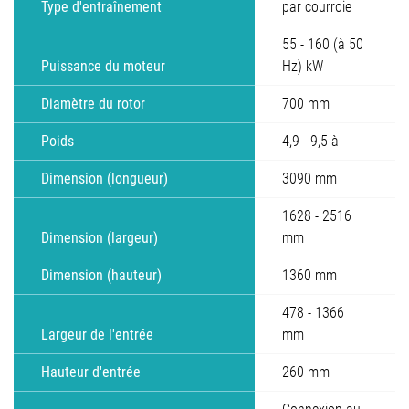
Type d'entraînement
par courroie
55 - 160 (à 50
Puissance du moteur
Hz) kW
Diamètre du rotor
700 mm
Poids
4,9 - 9,5 à
Dimension (longueur)
3090 mm
1628 - 2516
Dimension (largeur)
mm
Dimension (hauteur)
1360 mm
478 - 1366
Largeur de l'entrée
mm
Hauteur d'entrée
260 mm