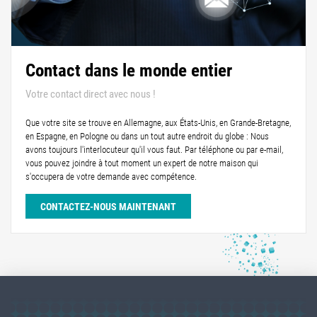
Contact dans le monde entier
Votre contact direct avec nous !
Que votre site se trouve en Allemagne, aux États-Unis, en Grande-Bretagne,
en Espagne, en Pologne ou dans un tout autre endroit du globe : Nous
avons toujours l'interlocuteur qu'il vous faut. Par téléphone ou par e-mail,
vous pouvez joindre à tout moment un expert de notre maison qui
s'occupera de votre demande avec compétence.
CONTACTEZ-NOUS MAINTENANT