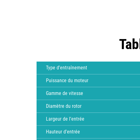
Tab
Type d'entraînement
Puissance du moteur
Gamme de vitesse
Diamètre du rotor
Largeur de l'entrée
Hauteur d'entrée