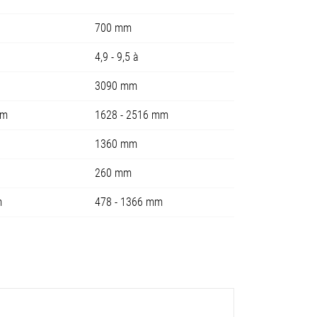
700 mm
4,9 - 9,5 à
3090 mm
mm
1628 - 2516 mm
1360 mm
260 mm
m
478 - 1366 mm