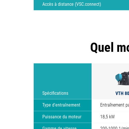
Accès à distance (VSC.connect)
Quel mo
VTH 80
Spécifications
Type d'entraînement
Entraînement pa
Puissance du moteur
18,5 kW
Gamme de vitesse
200-1000 1/mi