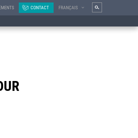
EMENTS
CONTACT
FRANÇAIS
OUR