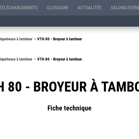
TÉLÉCHARGEMENTS
GLOSSAIRE
ACTUALITÉS
SALONS/ÉVÉN
iqueteuse à tambour
VTH 80 - Broyeur à tambour
iqueteuse à tambour
VTH 80 - Broyeur à tambour
H 80 - BROYEUR À TAMB
Fiche technique