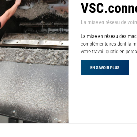
VSC.conn
La mise en réseau de votr
La mise en réseau des mac
complémentaires dont la mis
votre travail quotidien pers
EN SAVOIR PLUS