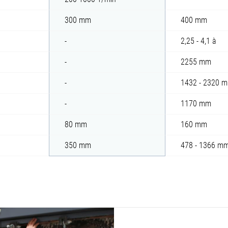
300 mm
400 mm
-
2,25 - 4,1 à
-
2255 mm
-
1432 - 2320 
-
1170 mm
80 mm
160 mm
350 mm
478 - 1366 m