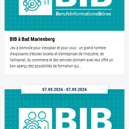
BIB à Bad Marienberg
Jeu à domicile pour Vecoplan et pour vous : un grand nombre
d'exposants d'écoles locales et d'entreprises de l'industrie, de
l'artisanat, du commerce et des services donnent avec leur offre un
bon aperçu des possibilités de formation qui...
07.09.2026
-
07.09.2026