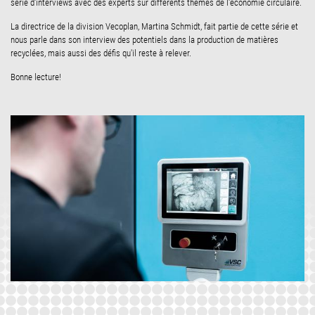
série d'interviews avec des experts sur différents thèmes de l'économie circulaire.
La directrice de la division Vecoplan, Martina Schmidt, fait partie de cette série et
nous parle dans son interview des potentiels dans la production de matières
recyclées, mais aussi des défis qu'il reste à relever.
Bonne lecture!