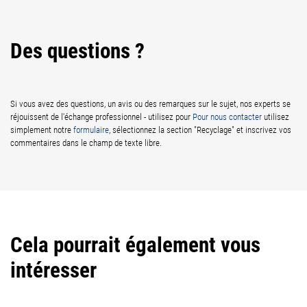
Des questions ?
Si vous avez des questions, un avis ou des remarques sur le sujet, nos experts se
réjouissent de l'échange professionnel - utilisez pour
Pour nous contacter
utilisez
simplement notre
formulaire
, sélectionnez la section "Recyclage" et inscrivez vos
commentaires dans le champ de texte libre.
Cela pourrait également vous
intéresser