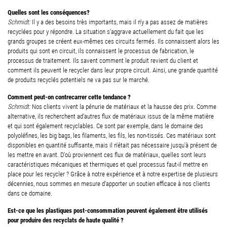
Quelles sont les conséquences?
Schmidt:
Il y a des besoins très importants, mais il n'y a pas assez de matières
recyclées pour y répondre. La situation s'aggrave actuellement du fait que les
grands groupes se créent eux-mêmes ces circuits fermés. Ils connaissent alors les
produits qui sont en circuit, ils connaissent le processus de fabrication, le
processus de traitement. Ils savent comment le produit revient du client et
comment ils peuvent le recycler dans leur propre circuit. Ainsi, une grande quantité
de produits recyclés potentiels ne va pas sur le marché.
Comment peut-on contrecarrer cette tendance ?
Schmidt:
Nos clients vivent la pénurie de matériaux et la hausse des prix. Comme
alternative, ils recherchent a
d'autres flux de matériaux issus de la même matière
et qui sont également recyclables. Ce sont par exemple, dans le domaine des
polyoléfines, les big bags, les filaments, les fils, les non-tissés. Ces matériaux sont
disponibles en quantité suffisante, mais il n'était pas nécessaire jusqu'à présent de
les mettre en avant. D'où proviennent ces flux de matériaux, quelles sont leurs
caractéristiques mécaniques et thermiques et quel processus faut-il mettre en
place pour les recycler ? Grâce à notre expérience et à notre expertise de plusieurs
décennies, nous sommes en mesure d'apporter un soutien efficace à nos clients
dans ce domaine.
Est-ce que les plastiques post-consommation peuvent également être utilisés
pour produire des recyclats de haute qualité ?