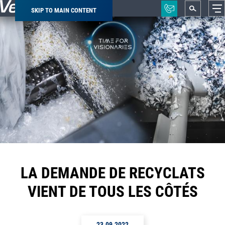
SKIP TO MAIN CONTENT
Breadcrumb
LA DEMANDE DE RECYCLATS
VIENT DE TOUS LES CÔTÉS
23.09.2022