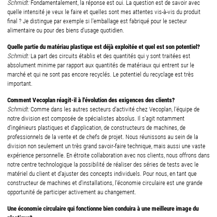
Schmidt:
Fondamentalement, la réponse est oui. La question est de savoir avec
quelle intensité je veux le faire et quelles sont mes attentes vis-à-vis du produit
final ? Je distingue par exemple si l'emballage est fabriqué pour le secteur
alimentaire ou pour des biens d'usage quotidien.
Quelle partie du matériau plastique est déjà exploitée et quel est son potentiel?
Schmidt:
La part des circuits établis et des quantités qui y sont traitées est
absolument minime par rapport aux quantités de matériaux qui entrent sur le
marché et qui ne sont pas encore recyclés. Le potentiel du recyclage est très
important.
Comment Vecoplan réagit-il à l'évolution des exigences des clients?
Schmidt:
Comme dans les autres secteurs d'activité chez Vecoplan, l'équipe de
notre division est composée de spécialistes absolus. Il s'agit notamment
d'ingénieurs plastiques et d'application, de constructeurs de machines, de
professionnels de la vente et de chefs de projet. Nous réunissons au sein de la
division non seulement un très grand savoir-faire technique, mais aussi une vaste
expérience personnelle.
En étroite collaboration avec nos clients, nous offrons dans
notre centre technologique la possibilité de réaliser des séries de tests avec le
matériel du client et d'ajuster des concepts individuels. Pour nous, en tant que
constructeur de machines et d'installations, l'économie circulaire est une grande
opportunité de participer activement au changement.
Une économie circulaire qui fonctionne bien conduira à une meilleure image du