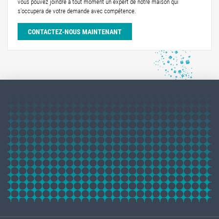
vous pouvez joindre à tout moment un expert de notre maison qui
s'occupera de votre demande avec compétence.
CONTACTEZ-NOUS MAINTENANT