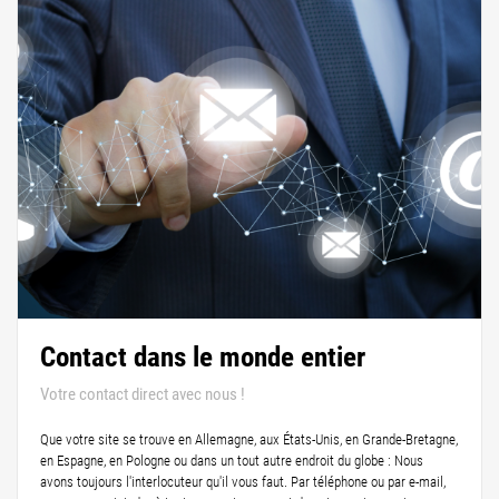
Contact dans le monde entier
Votre contact direct avec nous !
Que votre site se trouve en Allemagne, aux États-Unis, en Grande-Bretagne,
en Espagne, en Pologne ou dans un tout autre endroit du globe : Nous
avons toujours l'interlocuteur qu'il vous faut. Par téléphone ou par e-mail,