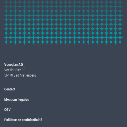
Vecoplan AG
Vor der Bitz 10
56470 Bad Marienberg
Contact
Mentions légales
CGV
Politique de confidentialité