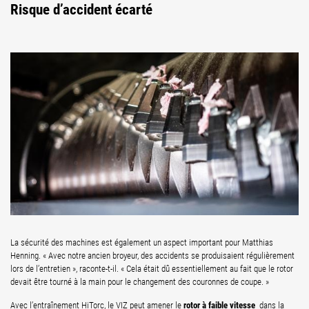
Risque d’accident écarté
La sécurité des machines est également un aspect important pour Matthias
Henning. « Avec notre ancien broyeur, des accidents se produisaient régulièrement
lors de l’entretien », raconte-t-il. « Cela était dû essentiellement au fait que le rotor
devait être tourné à la main pour le changement des couronnes de coupe. »
rotor à faible vitesse
Avec l’entraînement HiTorc, le VIZ peut amener le
dans la