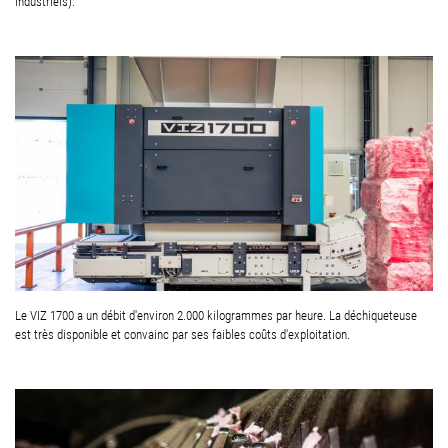
industriels).
Le VIZ 1700 a un débit d'environ 2.000 kilogrammes par heure. La déchiqueteuse
est très disponible et convainc par ses faibles coûts d'exploitation.