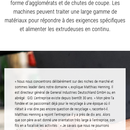
forme d’agglomérats et de chutes de coupe. Les
machines peuvent traiter une large gamme de
matériaux pour répondre à des exigences spécifiques
et alimenter les extrudeuses en continu.
« Nous nous concentrons délibérément sur des niches de marché et
sommes leader dans notre domaine », explique Matthias Henning. Il
est directeur général de General Industries Deutschland GmbH ou, en
abrégé : GID. L’entreprise existe depuis bientôt 30 ans. « Mon père l’a
fondée et se passionnait déjà pour le recyclage à une époque où il
n’était à vrai dire pas encore question de recyclage », raconte-t-il.
Matthias Henning a rejoint l’entreprise il y a près de dix ans. Alors
que son père avait donné une orientation très large à l’entreprise, son
fils en a focalisé les activités : « Je savais que nous ne pourrions