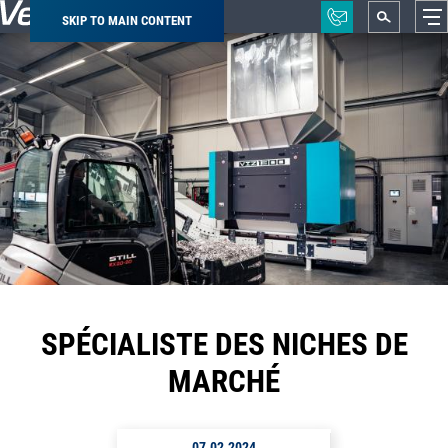
SKIP TO MAIN CONTENT
Breadcrumb
SPÉCIALISTE DES NICHES DE
MARCHÉ
07.02.2024