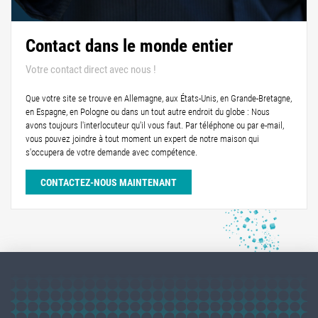
Contact dans le monde entier
Votre contact direct avec nous !
Que votre site se trouve en Allemagne, aux États-Unis, en Grande-Bretagne,
en Espagne, en Pologne ou dans un tout autre endroit du globe : Nous
avons toujours l'interlocuteur qu'il vous faut. Par téléphone ou par e-mail,
vous pouvez joindre à tout moment un expert de notre maison qui
s'occupera de votre demande avec compétence.
CONTACTEZ-NOUS MAINTENANT