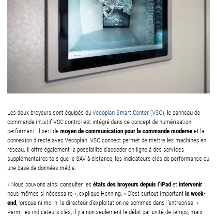
Les deux broyeurs sont équipés du
Vecoplan Smart Center (VSC)
, le panneau de
commande intuitif VSC.control est intégré dans ce concept de numérisation
moyen de communication pour la commande moderne
performant. Il sert de
et la
connexion directe avec Vecoplan. VSC.connect permet de mettre les machines en
réseau. Il offre également la possibilité d’accéder en ligne à des services
supplémentaires tels que le SAV à distance, les indicateurs clés de performance ou
une base de données média.
états des broyeurs depuis l’iPad
intervenir
« Nous pouvons ainsi consulter les
et
le week-
nous-mêmes si nécessaire », explique Henning. « C’est surtout important
end
, lorsque ni moi ni le directeur d’exploitation ne sommes dans l’entreprise. »
Parmi les indicateurs clés, il y a non seulement le débit par unité de temps, mais