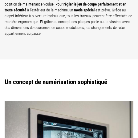
régler le jeu de coupe parfaitement et en
position de maintenance voulue. Pour
toute sécurité
mode spécial
à l’extérieur de la machine, un
est prévu. Grâce au
clapet inférieur à ouverture hydraulique, tous les travaux peuvent être effectués de
manière ergonomique. Et grâce au concept des plaques porte-outils vissées avec
des dimensions de couronnes de coupe modulables, les changements de rotor
appartiennent au passé.
Un concept de numérisation sophistiqué