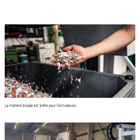
La matière broyée est prête pour l'extrudeuse.