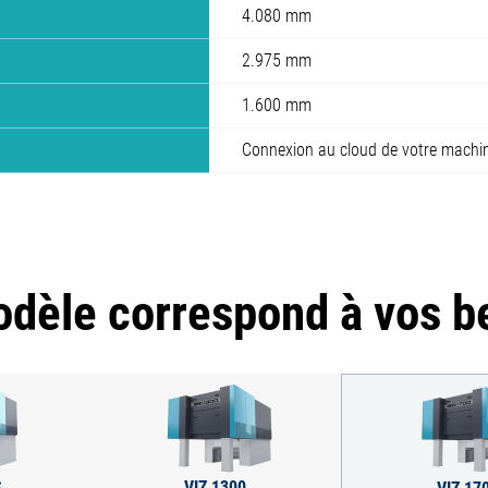
4.080 mm
2.975 mm
1.600 mm
Connexion au cloud de votre machi
dèle correspond à vos b
S
VIZ 1300
VIZ 17