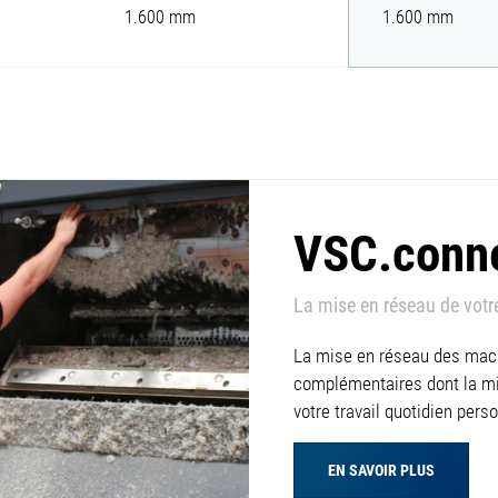
1.600 mm
1.600 mm
VSC.conn
La mise en réseau de votr
La mise en réseau des mac
complémentaires dont la mis
votre travail quotidien pers
EN SAVOIR PLUS