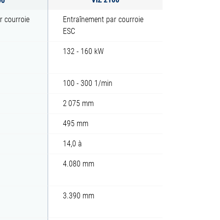
r courroie
Entraînement par courroie
ESC
132 - 160 kW
100 - 300 1/min
2 075 mm
495 mm
14,0 à
4.080 mm
3.390 mm