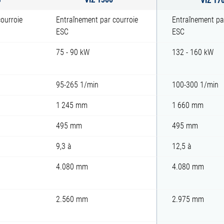
ourroie
Entraînement par courroie
Entraînement pa
ESC
ESC
75 - 90 kW
132 - 160 kW
95-265 1/min
100-300 1/min
1 245 mm
1 660 mm
495 mm
495 mm
9,3 à
12,5 à
4.080 mm
4.080 mm
2.560 mm
2.975 mm