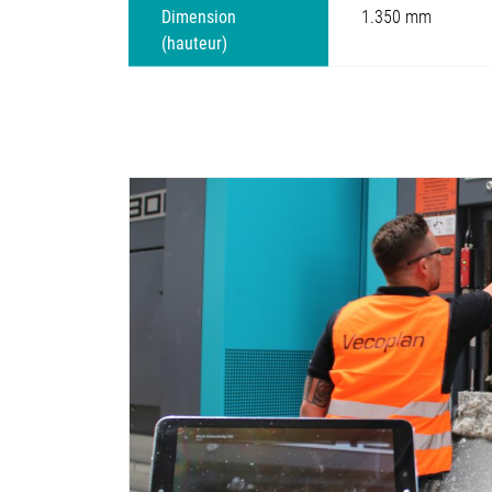
Dimension
1.350 mm
(hauteur)