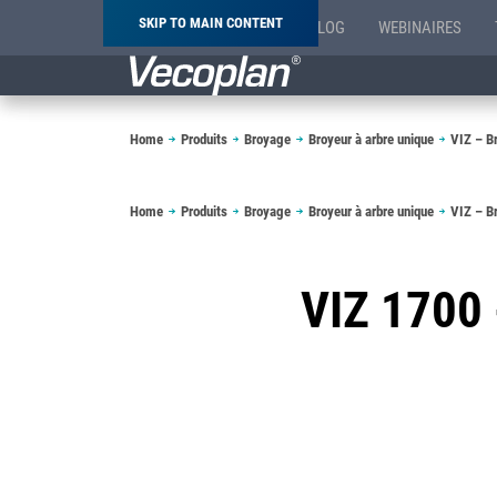
SKIP TO MAIN CONTENT
BLOG
WEBINAIRES
Breadcrumb
Home
Produits
Broyage
Broyeur à arbre unique
VIZ – B
Breadcrumb
Home
Produits
Broyage
Broyeur à arbre unique
VIZ – B
VIZ 170