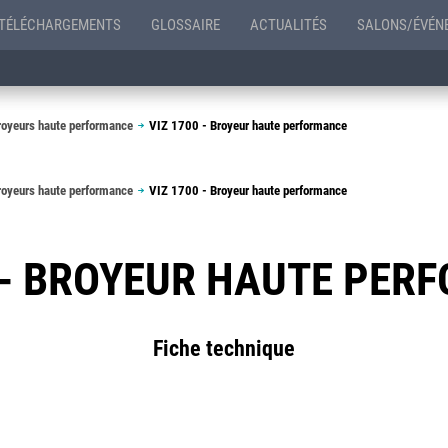
TÉLÉCHARGEMENTS
GLOSSAIRE
ACTUALITÉS
SALONS/ÉVÉN
royeurs haute performance
VIZ 1700 - Broyeur haute performance
royeurs haute performance
VIZ 1700 - Broyeur haute performance
0 - BROYEUR HAUTE PER
Fiche technique