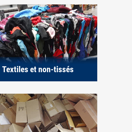
Textiles et non-tissés