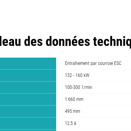
leau des données techni
Entraînement par courroie ESC
132 - 160 kW
100-300 1/min
1 660 mm
495 mm
12,5 à