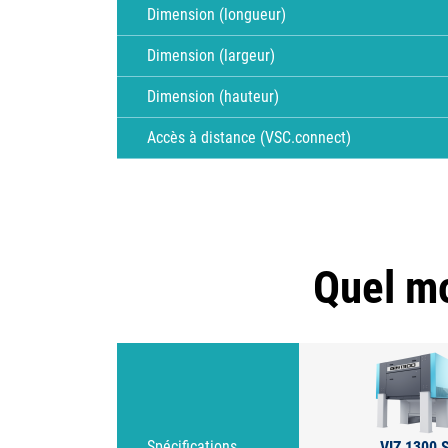
Dimension (longueur)
Dimension (largeur)
Dimension (hauteur)
Accès à distance (VSC.connect)
Quel mo
VIZ 1300 
Spécifications