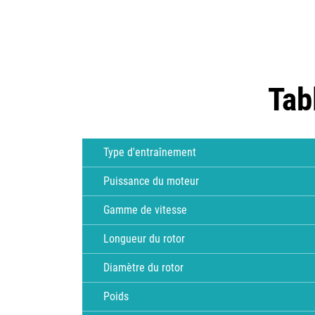
Tab
Type d'entraînement
Puissance du moteur
Gamme de vitesse
Longueur du rotor
Diamètre du rotor
Poids