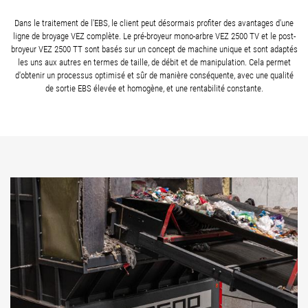
Dans le traitement de l'EBS, le client peut désormais profiter des avantages d'une
ligne de broyage VEZ complète. Le pré-broyeur mono-arbre VEZ 2500 TV et le post-
broyeur VEZ 2500 TT sont basés sur un concept de machine unique et sont adaptés
les uns aux autres en termes de taille, de débit et de manipulation. Cela permet
d'obtenir un processus optimisé et sûr de manière conséquente, avec une qualité
de sortie EBS élevée et homogène, et une rentabilité constante.