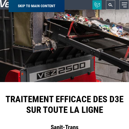
SKIP TO MAIN CONTENT
Breadcrumb
TRAITEMENT EFFICACE DES D3E
SUR TOUTE LA LIGNE
Sanit-Trans