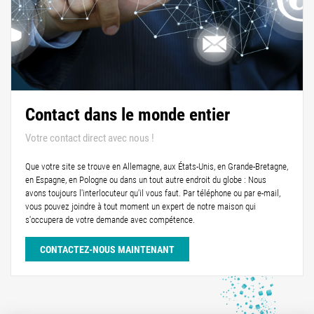
Contact dans le monde entier
Votre contact direct avec nous !
Que votre site se trouve en Allemagne, aux États-Unis, en Grande-Bretagne,
en Espagne, en Pologne ou dans un tout autre endroit du globe : Nous
avons toujours l'interlocuteur qu'il vous faut. Par téléphone ou par e-mail,
vous pouvez joindre à tout moment un expert de notre maison qui
s'occupera de votre demande avec compétence.
CONTACTEZ-NOUS MAINTENANT