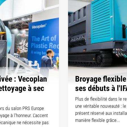
rivée : Vecoplan
Broyage flexible
ettoyage à sec
ses débuts à l'I
Plus de flexibilité dans le 
une véritable nouveauté : le
lors du salon PRS Europe
présent réservé aux install
yage à l'honneur. L'accent
manière flexible grâce...
écanique ne nécessite pas