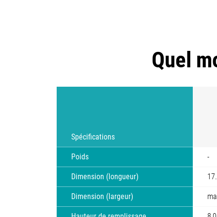
Quel mo
Spécifications
Poids
-
Dimension (longueur)
17
Dimension (largeur)
ma
Hauteur de remplissage
8 