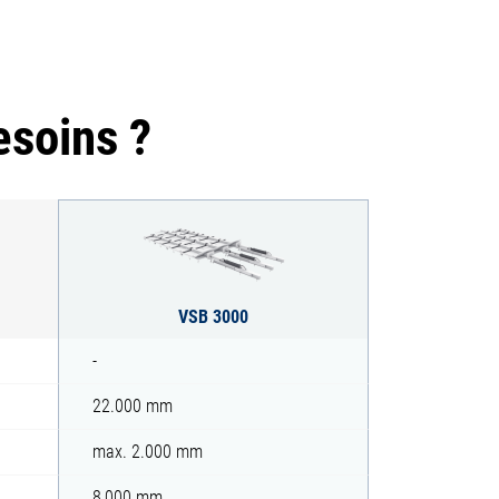
esoins ?
VSB 3000
-
22.000 mm
max. 2.000 mm
8 000 mm