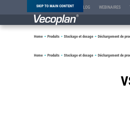
SKIP TO MAIN CONTENT
BLOG
WEBINAIRES
Breadcrumb
Home
Produits
Stockage et dosage
Déchargement de prod
Breadcrumb
Home
Produits
Stockage et dosage
Déchargement de prod
V