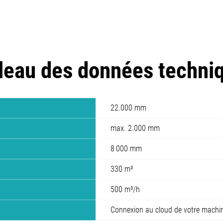
leau des données techni
22.000 mm
max. 2.000 mm
8 000 mm
330 m³
500 m³/h
Connexion au cloud de votre machi