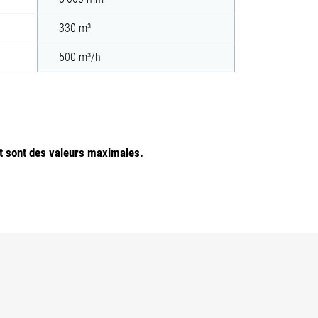
330 m³
500 m³/h
nt sont des valeurs maximales.