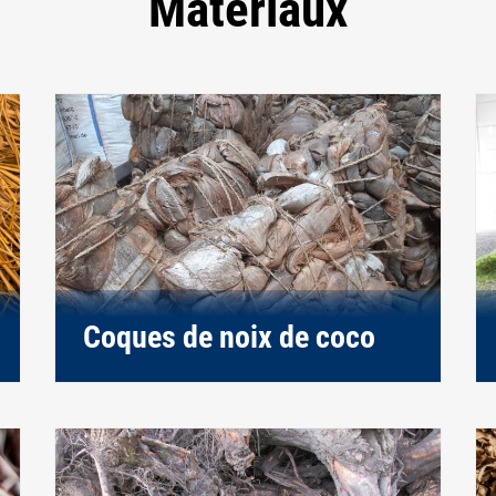
Matériaux
Coques de noix de coco