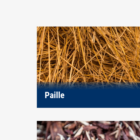
Paille