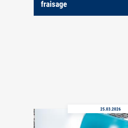
fraisage
25.03.2026