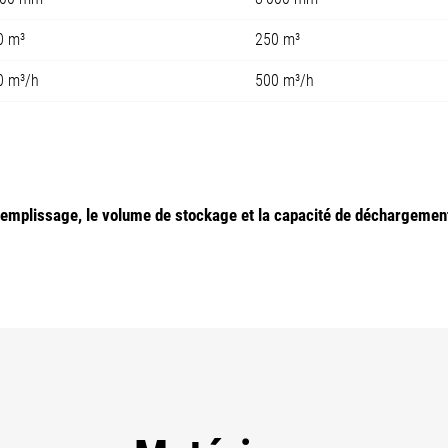
0 m³
250 m³
0 m³/h
500 m³/h
 remplissage, le volume de stockage et la capacité de déchargeme