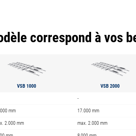
dèle correspond à vos b
VSB 1000
VSB 2000
-
.000 mm
17.000 mm
x. 2.000 mm
max. 2.000 mm
000 mm
8 000 mm