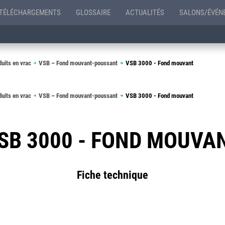
TÉLÉCHARGEMENTS
GLOSSAIRE
ACTUALITÉS
SALONS/ÉVÉN
uits en vrac
VSB – Fond mouvant-poussant
VSB 3000 - Fond mouvant
uits en vrac
VSB – Fond mouvant-poussant
VSB 3000 - Fond mouvant
SB 3000 - FOND MOUVA
Fiche technique