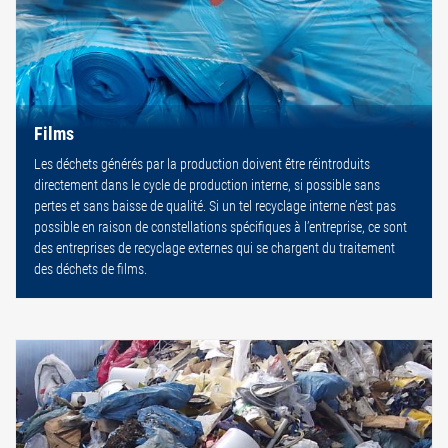
Films
Les déchets générés par la production doivent être réintroduits
directement dans le cycle de production interne, si possible sans
pertes et sans baisse de qualité. Si un tel recyclage interne n’est pas
possible en raison de constellations spécifiques à l’entreprise, ce sont
des entreprises de recyclage externes qui se chargent du traitement
des déchets de films.