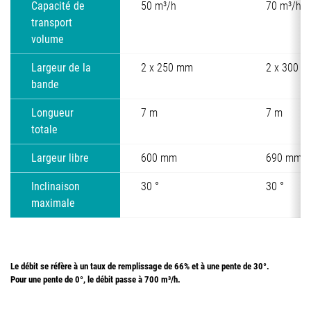
Capacité de
50 m³/h
70 m³/h
transport
volume
Largeur de la
2 x 250 mm
2 x 300 
bande
Longueur
7 m
7 m
totale
Largeur libre
600 mm
690 mm
Inclinaison
30 °
30 °
maximale
Le débit se réfère à un taux de remplissage de 66% et à une pente de 30°.
Pour une pente de 0°, le débit passe à 700 m³/h.