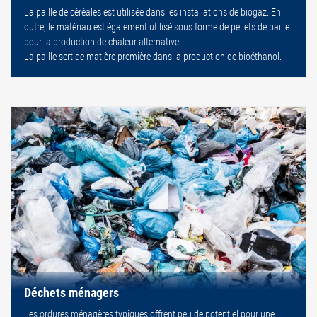
La paille de céréales est utilisée dans les installations de biogaz. En
outre, le matériau est également utilisé sous forme de pellets de paille
pour la production de chaleur alternative.
La paille sert de matière première dans la production de bioéthanol.
Déchets ménagers
Les ordures ménagères typiques offrent peu de potentiel pour une