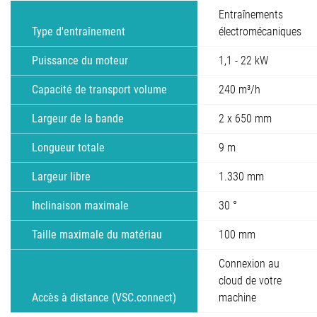
Entraînements
Type d'entraînement
électromécaniques
Puissance du moteur
1,1 - 22 kW
Capacité de transport volume
240 m³/h
Largeur de la bande
2 x 650 mm
Longueur totale
9 m
Largeur libre
1.330 mm
Inclinaison maximale
30 °
Taille maximale du matériau
100 mm
Connexion au
cloud de votre
Accès à distance (VSC.connect)
machine