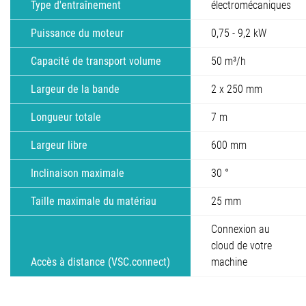
Type d'entraînement
électromécaniques
Puissance du moteur
0,75 - 9,2 kW
Capacité de transport volume
50 m³/h
Largeur de la bande
2 x 250 mm
Longueur totale
7 m
Largeur libre
600 mm
Inclinaison maximale
30 °
Taille maximale du matériau
25 mm
Connexion au
cloud de votre
Accès à distance (VSC.connect)
machine