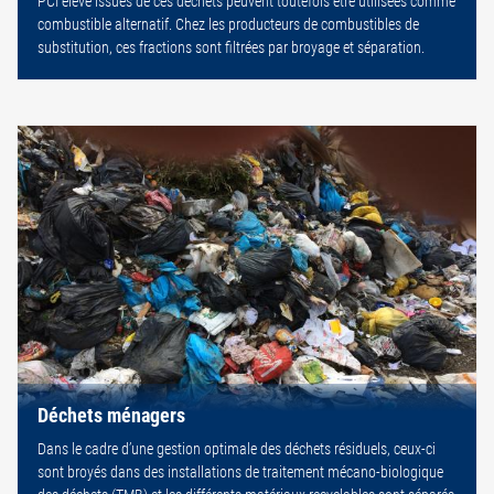
PCI élevé issues de ces déchets peuvent toutefois être utilisées comme
combustible alternatif. Chez les producteurs de combustibles de
substitution, ces fractions sont filtrées par broyage et séparation.
Déchets ménagers
Dans le cadre d’une gestion optimale des déchets résiduels, ceux-ci
sont broyés dans des installations de traitement mécano-biologique