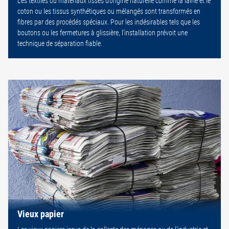
Les textiles ou matériaux tissés d’origine naturelle comme la laine et le
coton ou les tissus synthétiques ou mélangés sont transformés en
fibres par des procédés spéciaux. Pour les indésirables tels que les
boutons ou les fermetures à glissière, l’installation prévoit une
technique de séparation fiable.
Vieux papier