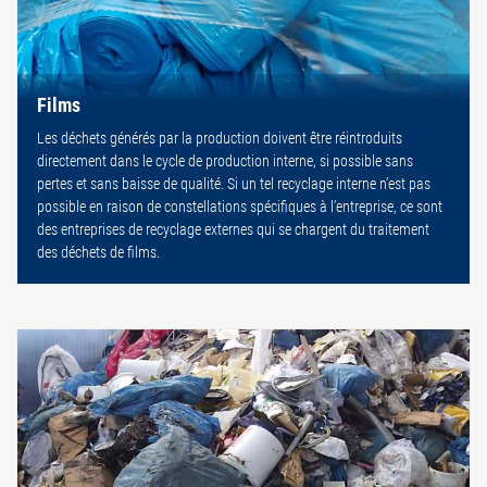
Films
Les déchets générés par la production doivent être réintroduits
directement dans le cycle de production interne, si possible sans
pertes et sans baisse de qualité. Si un tel recyclage interne n’est pas
possible en raison de constellations spécifiques à l’entreprise, ce sont
des entreprises de recyclage externes qui se chargent du traitement
des déchets de films.