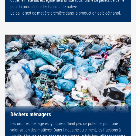
outre, le matériau est également utilisé sous forme de pellets de paille
pour la production de chaleur alternative.
La paille sert de matière première dans la production de bioéthanol.
Déchets ménagers
Les ordures ménagères typiques offrent peu de potentiel pour une
valorisation des matières. Dans l’industrie du ciment, les fractions à