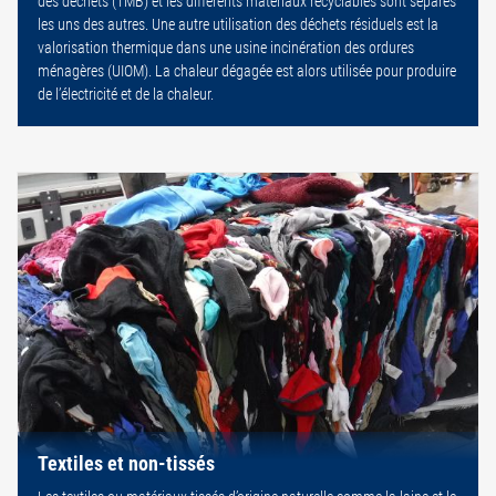
des déchets (TMB) et les différents matériaux recyclables sont séparés
les uns des autres. Une autre utilisation des déchets résiduels est la
valorisation thermique dans une usine incinération des ordures
ménagères (UIOM). La chaleur dégagée est alors utilisée pour produire
de l’électricité et de la chaleur.
Textiles et non-tissés