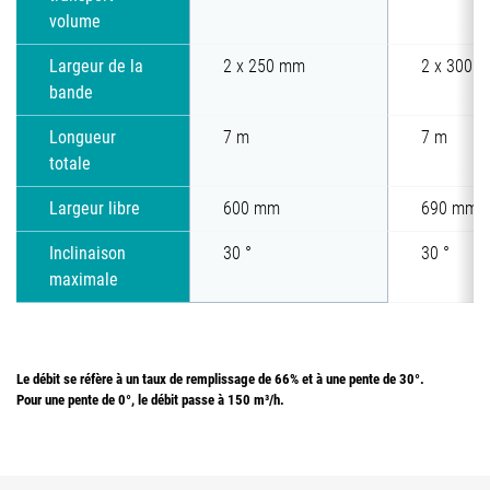
volume
Largeur de la
2 x 250 mm
2 x 300 
bande
Longueur
7 m
7 m
totale
Largeur libre
600 mm
690 mm
Inclinaison
30 °
30 °
maximale
Le débit se réfère à un taux de remplissage de 66% et à une pente de 30°.
Pour une pente de 0°, le débit passe à 150 m³/h.