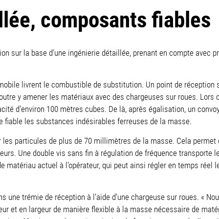
illée, composants fiables
ion sur la base d’une ingénierie détaillée, prenant en compte avec p
ile livrent le combustible de substitution. Un point de réception s
outre y amener les matériaux avec des chargeuses sur roues. Lors d
cité d’environ 100 mètres cubes. De là, après égalisation, un convoy
e fiable les substances indésirables ferreuses de la masse.
 les particules de plus de 70 millimètres de la masse. Cela permet
ueurs. Une double vis sans fin à régulation de fréquence transporte 
e matériau actuel à l’opérateur, qui peut ainsi régler en temps réel 
s une trémie de réception à l’aide d’une chargeuse sur roues. « No
eur et en largeur de manière flexible à la masse nécessaire de maté