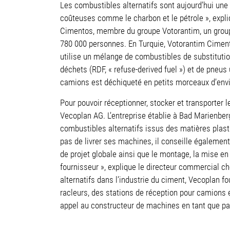
Les combustibles alternatifs sont aujourd’hui une
coûteuses comme le charbon et le pétrole », expl
Cimentos, membre du groupe Votorantim, un groupe
780 000 personnes. En Turquie, Votorantim Cimento
utilise un mélange de combustibles de substitutio
déchets (RDF, « refuse-derived fuel ») et de pneus
camions est déchiqueté en petits morceaux d’enviro
Pour pouvoir réceptionner, stocker et transporter 
Vecoplan AG. L’entreprise établie à Bad Marienber
combustibles alternatifs issus des matières plas
pas de livrer ses machines, il conseille également 
de projet globale ainsi que le montage, la mise en
fournisseur », explique le directeur commercial c
alternatifs dans l’industrie du ciment, Vecoplan 
racleurs, des stations de réception pour camions
appel au constructeur de machines en tant que par