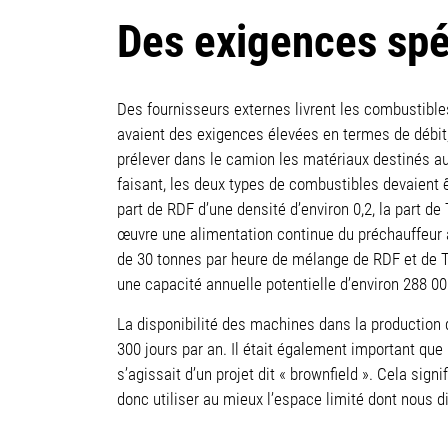
Des exigences spé
Des fournisseurs externes livrent les combustibles
avaient des exigences élevées en termes de débit, d
prélever dans le camion les matériaux destinés au 
faisant, les deux types de combustibles devaient
part de RDF d’une densité d’environ 0,2, la part 
œuvre une alimentation continue du préchauffeur 
de 30 tonnes par heure de mélange de RDF et de TD
une capacité annuelle potentielle d’environ 288 0
La disponibilité des machines dans la production 
300 jours par an. Il était également important que
s’agissait d’un projet dit « brownfield ». Cela si
donc utiliser au mieux l’espace limité dont nous di