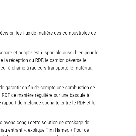
récision les flux de matière des combustibles de
éparé et adapté est disponible aussi bien pour le
e la réception du RDF, le camion déverse le
eur à chaîne à racleurs transporte le matériau
 de garantir en fin de compte une combustion de
le RDF de manière régulière sur une bascule à
le rapport de mélange souhaité entre le RDF et le
us avons conçu cette solution de stockage de
riau entrant », explique Tim Hamer. « Pour ce