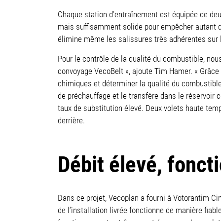
Chaque station d’entraînement est équipée de deux r
mais suffisamment solide pour empêcher autant qu
élimine même les salissures très adhérentes sur l
Pour le contrôle de la qualité du combustible, nou
convoyage VecoBelt », ajoute Tim Hamer. « Grâce à 
chimiques et déterminer la qualité du combustibl
de préchauffage et le transfère dans le réservoir 
taux de substitution élevé. Deux volets haute tem
derrière.
Débit élevé, fonc
Dans ce projet, Vecoplan a fourni à Votorantim C
de l’installation livrée fonctionne de manière fiabl