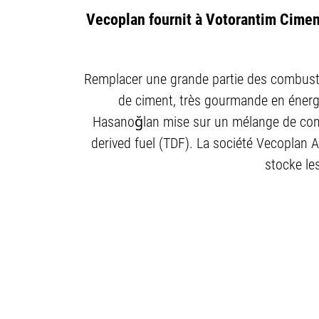
Vecoplan fournit à Votorantim Cimen
Remplacer une grande partie des combustib
de ciment, très gourmande en énergie
Hasanoğlan mise sur un mélange de combu
derived fuel (TDF). La société Vecoplan 
stocke les