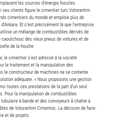
emplacent les sources d’énergie fossiles
ses clients figure le cimentier turc Votorantim
rands cimentiers du monde et emploie plus de
’Ankara. Et c’est précisément là que l’entreprise
 utilise un mélange de combustibles dérivés de
le caoutchouc des vieux pneus de voitures et de
elle de la houille.
r, le cimentier s’est adressé à la société
ur le traitement et la manipulation des
ais le constructeur de machines ne se contente
la solution adéquate. « Nous proposons une gestion
nsi toutes ces prestations de la part d’un seul
os. Pour la manipulation de combustibles
 tubulaire à bande et des convoyeurs à chaîne à
bles de Votorantim Cimentos. La décision de faire
e et de projets.