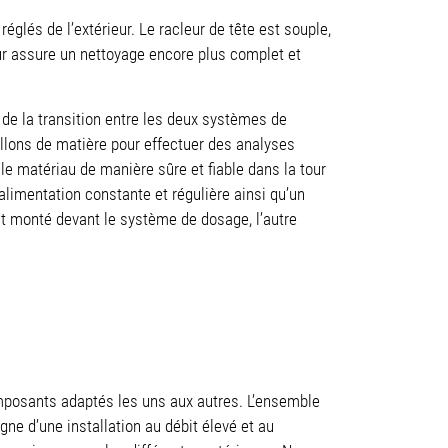
églés de l’extérieur. Le racleur de tête est souple,
r assure un nettoyage encore plus complet et
 de la transition entre les deux systèmes de
illons de matière pour effectuer des analyses
 matériau de manière sûre et fiable dans la tour
alimentation constante et régulière ainsi qu’un
st monté devant le système de dosage, l’autre
mposants adaptés les uns aux autres. L’ensemble
igne d’une installation au débit élevé et au