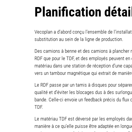
Planification déta
Vecoplan a d’abord conçu l’ensemble de l’installat
substitution au sein de la ligne de production.
Des camions à benne et des camions à plancher mob
RDF que pour le TDF, et des employés peuvent en 
matériau dans une station de réception d’une capa
vers un tambour magnétique qui extrait de manièr
Le RDF passe par un tamis à disques pour séparer
qualité et d’éviter les blocages dus à des surlong
bande. Celle-ci envoie un feedback précis du flux d
TDF.
Le matériau TDF est déversé par les employés dan
manière à ce qu’elle puisse être adaptée en longu