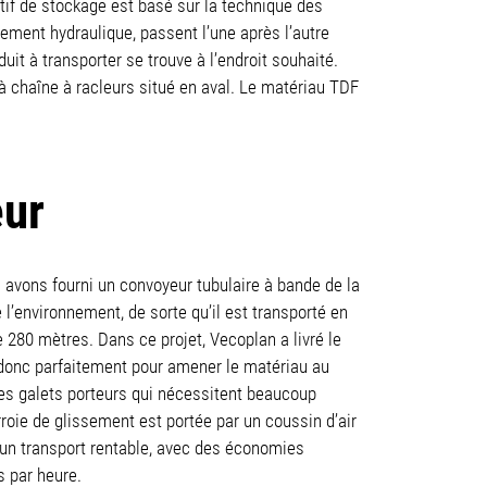
tif de stockage est basé sur la technique des
ement hydraulique, passent l’une après l’autre
duit à transporter se trouve à l’endroit souhaité.
 chaîne à racleurs situé en aval. Le matériau TDF
eur
 avons fourni un convoyeur tubulaire à bande de la
l’environnement, de sorte qu’il est transporté en
e 280 mètres. Dans ce projet, Vecoplan a livré le
 donc parfaitement pour amener le matériau au
 des galets porteurs qui nécessitent beaucoup
roie de glissement est portée par un coussin d’air
te un transport rentable, avec des économies
s par heure.