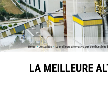
Breadcrumb
Home
Actualités
La meilleure alternative aux combustibles 
LA MEILLEURE A