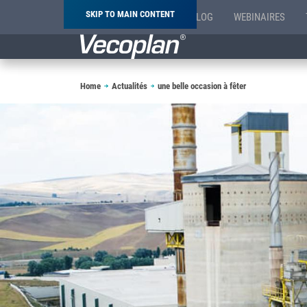
SKIP TO MAIN CONTENT
BLOG
WEBINAIRES
Breadcrumb
Home
Actualités
une belle occasion à fêter