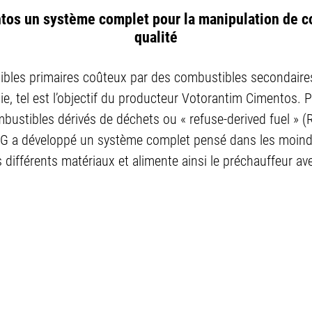
tos un système complet pour la manipulation de c
qualité
les primaires coûteux par des combustibles secondaires 
, tel est l’objectif du producteur Votorantim Cimentos. Pou
stibles dérivés de déchets ou « refuse-derived fuel » (R
AG a développé un système complet pensé dans les moindre
 différents matériaux et alimente ainsi le préchauffeur avec