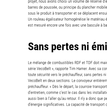
projet, nous avons choisi un volume de réserve d’
barres de poussée, ou principe du plancher mobile 
sous le produit à transporter et se déplacent ensuit
Un rouleau égalisateur homogénéise le matériau é
est mesuré encore une fois avec une bascule à ba
Sans pertes ni émi
Le mélange de combustibles RDF et TDF doit mainte
série VecoBelt », rapporte Tim Hamer. Avec sa con
toute sécurité vers le préchauffeur, sans pertes ni
VecoBelt en deux sections. Le convoyeur entièrem
préchauffeur. « Dès le départ, la courroie transpo
d’entretien, comme c’est le cas dans les installa
aussi bien à l’aller qu’au retour. Il n’y a donc qu
d’énergie significatives. La capacité de transport 