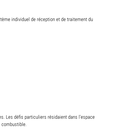
tème individuel de réception et de traitement du
es. Les défis particuliers résidaient dans l'espace
e combustible.