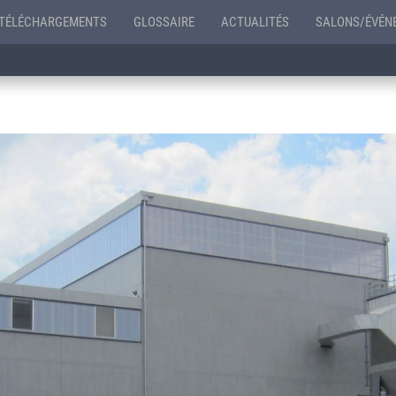
TÉLÉCHARGEMENTS
GLOSSAIRE
ACTUALITÉS
SALONS/ÉVÉN