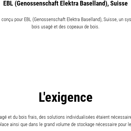
EBL (Genossenschaft Elektra Baselland), Suisse
a conçu pour EBL (Genossenschaft Elektra Baselland), Suisse, un sys
bois usagé et des copeaux de bois.
L'exigence
agé et du bois frais, des solutions individualisées étaient nécessair
 place ainsi que dans le grand volume de stockage nécessaire pour l