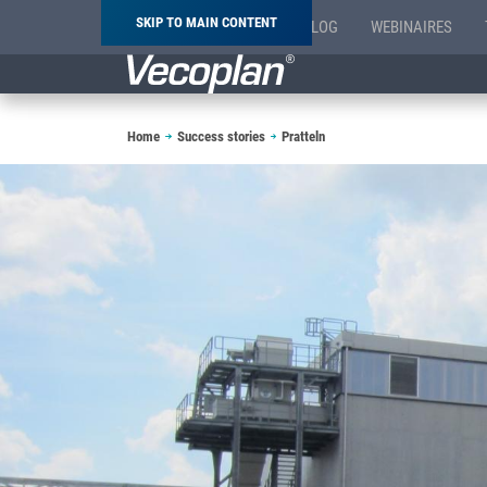
SKIP TO MAIN CONTENT
BLOG
WEBINAIRES
Breadcrumb
Home
Success stories
Pratteln