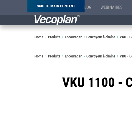
SKIP TO MAIN CONTENT
BLOG
WEBINAIRES
Breadcrumb
Home
Produits
Encourager
Convoyeur à chaîne
VKU - Co
Breadcrumb
Home
Produits
Encourager
Convoyeur à chaîne
VKU - Co
VKU 1100 - 