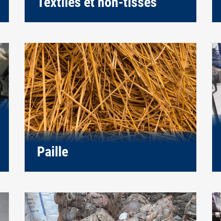
Textiles et non-tissés
Paille