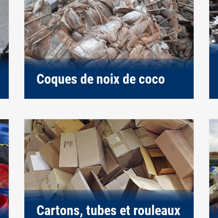
Coques de noix de coco
Cartons, tubes et rouleaux