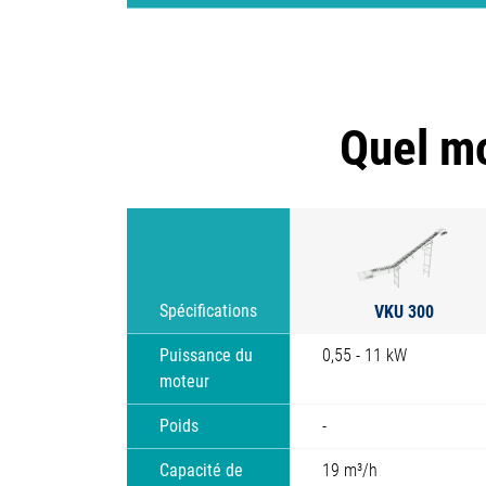
Quel mo
VKU 300
Spécifications
Puissance du
0,55 - 11 kW
moteur
Poids
-
Capacité de
19 m³/h