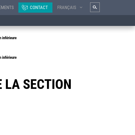
EMENTS
CONTACT
FRANÇAIS
 inférieure
 inférieure
E LA SECTION