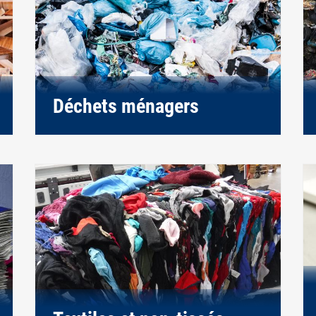
Déchets ménagers