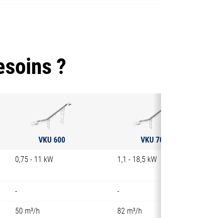
esoins ?
VKU 600
VKU 700
0,75 - 11 kW
1,1 - 18,5 kW
-
-
50 m³/h
82 m³/h