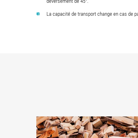
déversement de 45°.
La capacité de transport change en cas de p