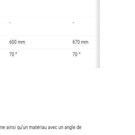
-
-
600 mm
670 mm
70 °
70 °
îne ainsi qu'un matériau avec un angle de