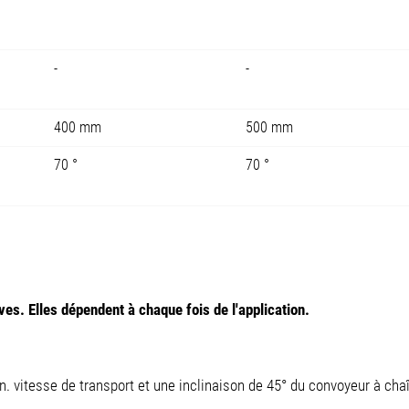
-
-
400 mm
500 mm
70 °
70 °
es. Elles dépendent à chaque fois de l'application.
n. vitesse de transport et une inclinaison de 45° du convoyeur à cha