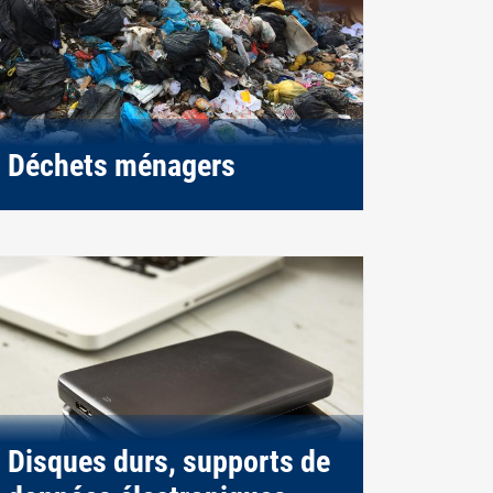
Déchets ménagers
Disques durs, supports de