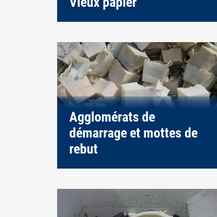
Vieux papier
Agglomérats de
démarrage et mottes de
rebut