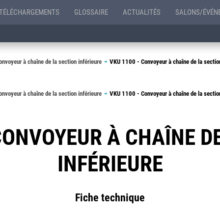
TÉLÉCHARGEMENTS
GLOSSAIRE
ACTUALITÉS
SALONS/ÉVÉN
nvoyeur à chaîne de la section inférieure
VKU 1100 - Convoyeur à chaîne de la section
nvoyeur à chaîne de la section inférieure
VKU 1100 - Convoyeur à chaîne de la section
CONVOYEUR À CHAÎNE D
INFÉRIEURE
Fiche technique