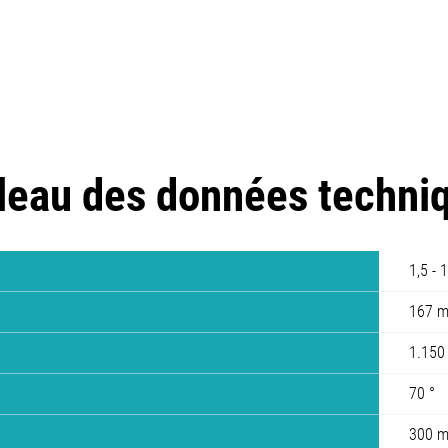
leau des données techni
1,5 - 
167 m
1.15
70 °
300 