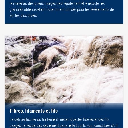
le matériau des pneus usagés peut également être recyclé, les
granulés obtenus étant notamment utilisés pour les revêtements de
sol les plus divers.
Fibres, filaments et fils
Le défi particulier du traitement mécanique des ficelles et des fils
usagés ne réside pas seulement dans le fait qu’ils sont constitués d’un