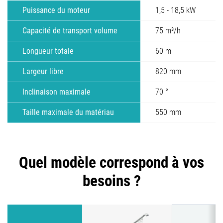
Puissance du moteur
1,5 - 18,5 kW
Capacité de transport volume
75 m³/h
Longueur totale
60 m
Largeur libre
820 mm
Inclinaison maximale
70 °
Taille maximale du matériau
550 mm
Quel modèle correspond à vos
besoins ?