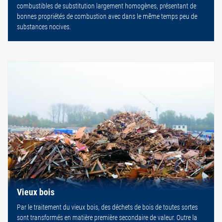
combustibles de substitution largement homogènes, présentant de
bonnes propriétés de combustion avec dans le même temps peu de
substances nocives.
Vieux bois
Par le traitement du vieux bois, des déchets de bois de toutes sortes
sont transformés en matière première secondaire de valeur. Outre la