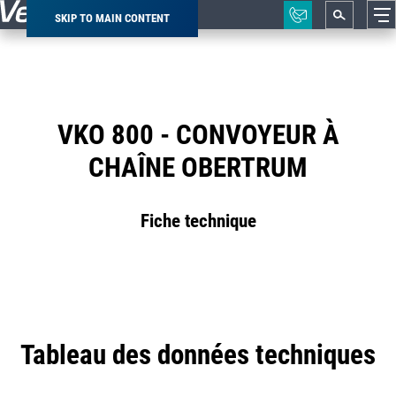
SKIP TO MAIN CONTENT
Breadcrumb
VKO 800 - CONVOYEUR À
CHAÎNE OBERTRUM
Fiche technique
Tableau des données techniques