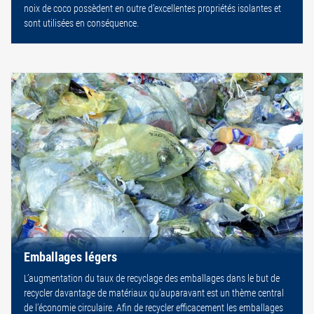
noix de coco possèdent en outre d’excellentes propriétés isolantes et
sont utilisées en conséquence.
Emballages légers
L’augmentation du taux de recyclage des emballages dans le but de
recycler davantage de matériaux qu’auparavant est un thème central
de l’économie circulaire. Afin de recycler efficacement les emballages