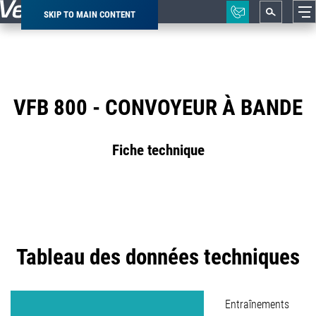
SKIP TO MAIN CONTENT
Breadcrumb
VFB 800 - CONVOYEUR À BANDE
Fiche technique
Tableau des données techniques
Entraînements