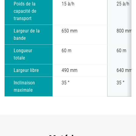
Poids de la
15 à/h
25 à/h
capacité de
transport
Largeur de la
650 mm
800 mm
bande
Longueur
60 m
60 m
totale
Largeur libre
490 mm
640 mm
Inclinaison
35 °
35 °
maximale