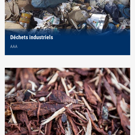
Déchets industriels
AAA