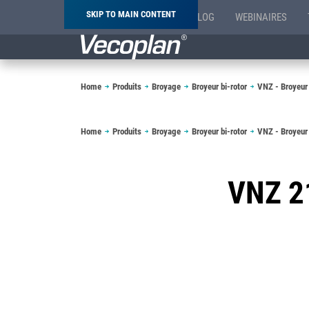
SKIP TO MAIN CONTENT
BLOG
WEBINAIRES
Breadcrumb
Home
Produits
Broyage
Broyeur bi-rotor
VNZ - Broyeur 
Breadcrumb
Home
Produits
Broyage
Broyeur bi-rotor
VNZ - Broyeur 
VNZ 2