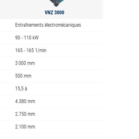
VNZ 3000
Entraînements électromécaniques
90 - 110 kW
165 - 165 1/min
3 000 mm
500 mm
15,5 à
4.380 mm
2.750 mm
2.100 mm