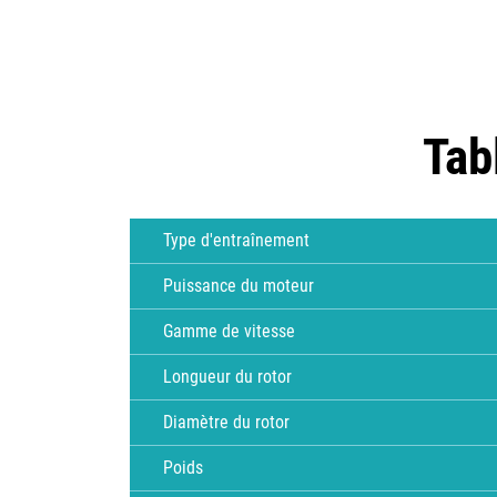
Tab
Type d'entraînement
Puissance du moteur
Gamme de vitesse
Longueur du rotor
Diamètre du rotor
Poids