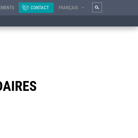
EMENTS
CONTACT
FRANÇAIS
DAIRES