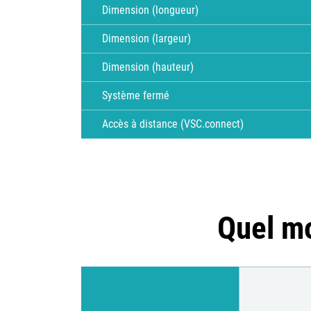
Dimension (longueur)
Dimension (largeur)
Dimension (hauteur)
Système fermé
Accès à distance (VSC.connect)
Quel mo