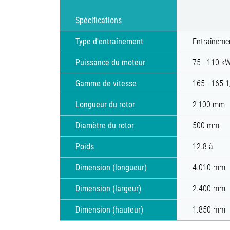
Spécifications
Type d'entraînement
Entraîneme
Puissance du moteur
75 - 110 k
Gamme de vitesse
165 - 165 
Longueur du rotor
2 100 mm
Diamètre du rotor
500 mm
Poids
12.8 à
Dimension (longueur)
4.010 mm
Dimension (largeur)
2.400 mm
Dimension (hauteur)
1.850 mm