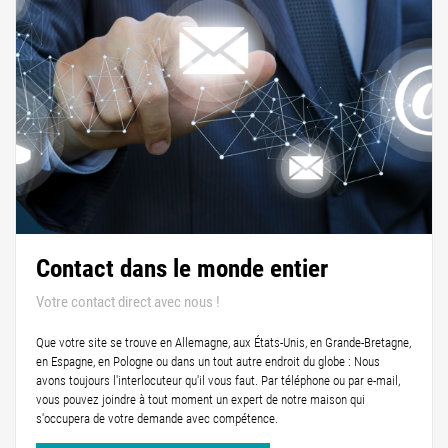
Contact dans le monde entier
Votre contact direct avec nous !
Que votre site se trouve en Allemagne, aux États-Unis, en Grande-Bretagne,
en Espagne, en Pologne ou dans un tout autre endroit du globe : Nous
avons toujours l'interlocuteur qu'il vous faut. Par téléphone ou par e-mail,
vous pouvez joindre à tout moment un expert de notre maison qui
s'occupera de votre demande avec compétence.