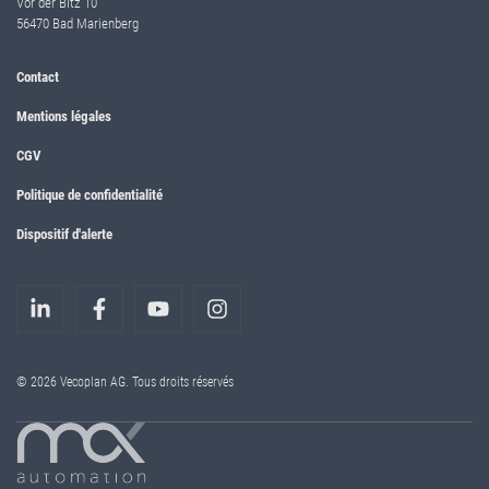
Vor der Bitz 10
56470 Bad Marienberg
Contact
Mentions légales
CGV
Politique de confidentialité
Dispositif d'alerte
© 2026 Vecoplan AG. Tous droits réservés