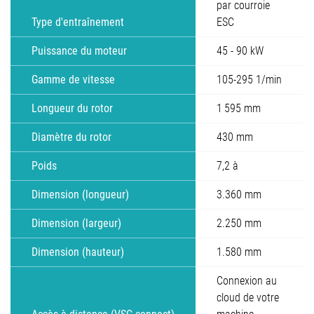
par courroie
Type d'entraînement
ESC
Puissance du moteur
45 - 90 kW
Gamme de vitesse
105-295 1/min
Longueur du rotor
1 595 mm
Diamètre du rotor
430 mm
Poids
7,2 à
Dimension (longueur)
3.360 mm
Dimension (largeur)
2.250 mm
Dimension (hauteur)
1.580 mm
Connexion au
cloud de votre