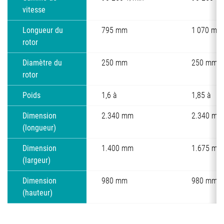
vitesse
Longueur du
795 mm
1 070 mm
rotor
Diamètre du
250 mm
250 mm
rotor
Poids
1,6 à
1,85 à
Dimension
2.340 mm
2.340 mm
(longueur)
Dimension
1.400 mm
1.675 mm
(largeur)
Dimension
980 mm
980 mm
(hauteur)