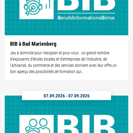
BIB à Bad Marienberg
Jeu à domicile pour Vecoplan et pour vous : un grand nombre
d'exposants d'écoles locales et d'entreprises de l'industrie, de
l'artisanat, du commerce et des services donnent avec leur offre un
bon aperçu des possibilités de formation qui...
07.09.2026
-
07.09.2026