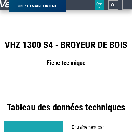
SKIP TO MAIN CONTENT
Breadcrumb
VHZ 1300 S4 - BROYEUR DE BOIS
Fiche technique
Tableau des données techniques
Entraînement par