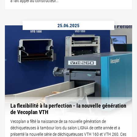
a fait appel au constructeur...
25.06.2025
La flexibilité à la perfection - la nouvelle génération
de Vecoplan VTH
Vecoplan a fêté la naissance de sa nouvelle génération de
déchiqueteuses à tambour lors du salon LIGNA de cette année et a
présenté la nouvelle série de déchiqueteuses VTH 160 et VTH 260. Ces