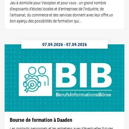
Jeu à domicile pour Vecoplan et pour vous : un grand nombre
d'exposants d'écoles locales et d'entreprises de l'industrie, de
l'artisanat, du commerce et des services donnent avec leur offre un
bon aperçu des possibilités de formation qui...
07.09.2026
-
07.09.2026
Bourse de formation à Daaden
Les contacts personnels et les entretiens avec d'éventuelles futures