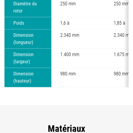
Diamètre du
250 mm
250 mm
rotor
Poids
1,6 à
1,85 à
Dimension
2.340 mm
2.340 mm
(longueur)
Dimension
1.400 mm
1.675 mm
(largeur)
Dimension
980 mm
980 mm
(hauteur)
Matériaux