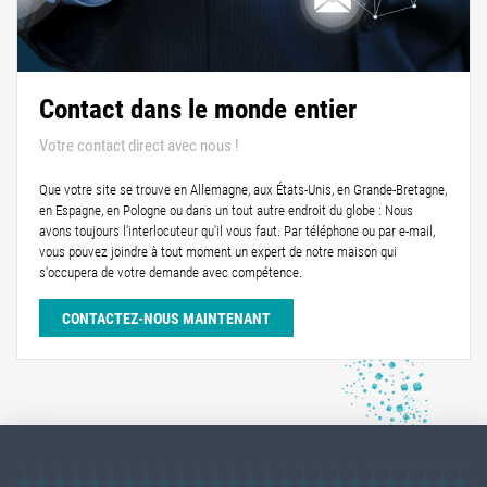
Contact dans le monde entier
Votre contact direct avec nous !
Que votre site se trouve en Allemagne, aux États-Unis, en Grande-Bretagne,
en Espagne, en Pologne ou dans un tout autre endroit du globe : Nous
avons toujours l'interlocuteur qu'il vous faut. Par téléphone ou par e-mail,
vous pouvez joindre à tout moment un expert de notre maison qui
s'occupera de votre demande avec compétence.
CONTACTEZ-NOUS MAINTENANT