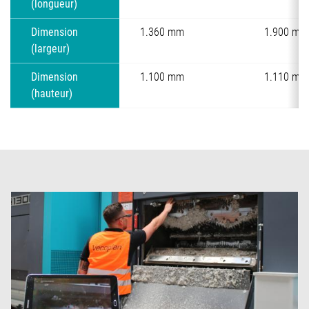
(longueur)
Dimension
1.360 mm
1.900 mm
(largeur)
Dimension
1.100 mm
1.110 mm
(hauteur)