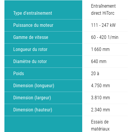
Entraînement
Type d'entraînement
direct HiTorc
Puissance du moteur
111 - 247 kW
Gamme de vitesse
60 - 420 1/min
Longueur du rotor
1 660 mm
Diamètre du rotor
640 mm
Poids
20 à
Dimension (longueur)
4.750 mm
Dimension (largeur)
3.810 mm
Dimension (hauteur)
2.340 mm
Essais de
matériaux