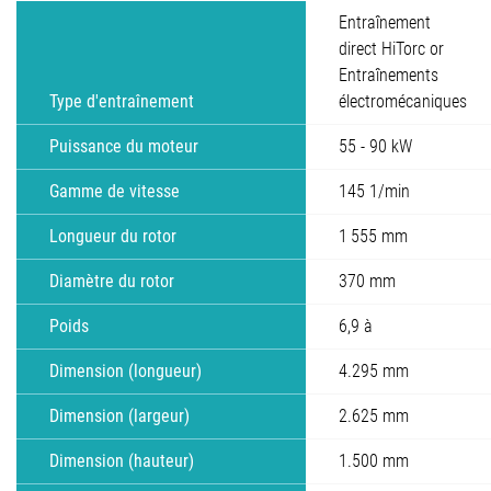
Entraînement
direct HiTorc or
Entraînements
Type d'entraînement
électromécaniques
Puissance du moteur
55 - 90 kW
Gamme de vitesse
145 1/min
Longueur du rotor
1 555 mm
Diamètre du rotor
370 mm
Poids
6,9 à
Dimension (longueur)
4.295 mm
Dimension (largeur)
2.625 mm
Dimension (hauteur)
1.500 mm