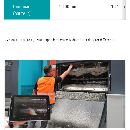
Dimension
1.100 mm
1.110 mm
(hauteur)
VAZ 800, 1100, 1300, 1600 disponibles en deux diamètres de rotor différents.