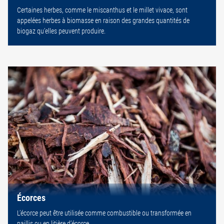
Certaines herbes, comme le miscanthus et le millet vivace, sont
appelées herbes à biomasse en raison des grandes quantités de
biogaz qu’elles peuvent produire.
Écorces
L’écorce peut être utilisée comme combustible ou transformée en
paillis ou en litière d’écorce.