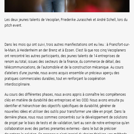
Les deux jeunes talents de Vecoplan, Friederike Juraschek et André Schell, lors du
pitch event.
Dans les mois qui ont suivi, trois autres manifestations ont eu lieu : à Francfort-sur-
le-Main, à Heidenheim an der Brenz et à Essen. C'est là que nos cinq Vecoplaners
ont rencontré les autres participants, des jeunes talents de 14 entreprises de
renom au total, issues des secteurs de la finance, du commerce de détail, des
télécommunications, de l'automobile et de la construction mécanique. Au cours
d'ateliers d'une journée, nous avons acquis ensemble un précieux aperçu des
pratiques commerciales durables, tout en renforçant la coopération
interdisciplinaire.
Au cours des différentes phases, nous avons appris à connaître les compétences
clés en matière de durabilité des entreprises et les ODD. Nous avons ensuite pu
identifier et hiérarchiser des objectifs spécifiques de durabilité, générer de
nouvelles idées et utiliser des outils pour transformer une idée en projet. Dans la
dernière phase, nous nous sommes concentrés sur le développement de solutions
de projet par le biais de tests et de validation, tant au sein de notre entreprise qu'en
collaboration avec des parties prenantes externes - dans le but de préciser