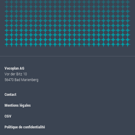
Vecoplan AG
Vor der Bitz 10
56470 Bad Marienberg
Contact
Mentions légales
CGV
Politique de confidentialité