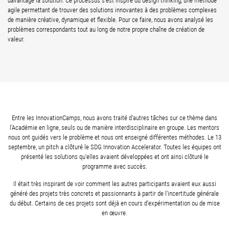
davantage la solution. Ce processus s'est inspiré du design thinking, une méthode
agile permettant de trouver des solutions innovantes à des problèmes complexes
de manière créative, dynamique et flexible. Pour ce faire, nous avons analysé les
problèmes correspondants tout au long de notre propre chaîne de création de
valeur.
Entre les InnovationCamps, nous avons traité d'autres tâches sur ce thème dans
l'Académie en ligne, seuls ou de manière interdisciplinaire en groupe. Les mentors
nous ont guidés vers le problème et nous ont enseigné différentes méthodes. Le 13
septembre, un pitch a clôturé le SDG Innovation Accelerator. Toutes les équipes ont
présenté les solutions qu'elles avaient développées et ont ainsi clôturé le
programme avec succès.
Il était très inspirant de voir comment les autres participants avaient eux aussi
généré des projets très concrets et passionnants à partir de l'incertitude générale
du début. Certains de ces projets sont déjà en cours d'expérimentation ou de mise
en œuvre.