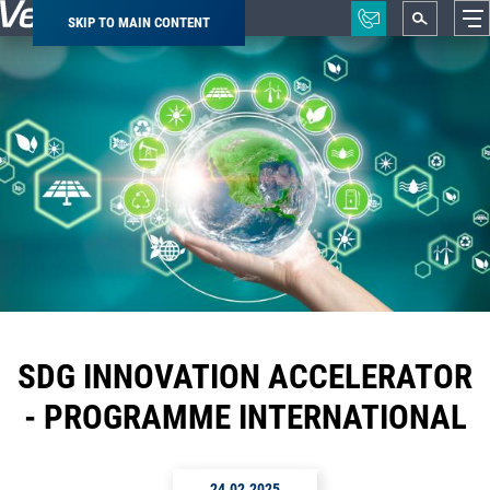
SKIP TO MAIN CONTENT
Breadcrumb
SDG INNOVATION ACCELERATOR
- PROGRAMME INTERNATIONAL
24.02.2025