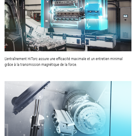
L'entraînement HiTorc assure une efficacité maximale et un entretien minimal
grâce à la transmission magnétique de la force.