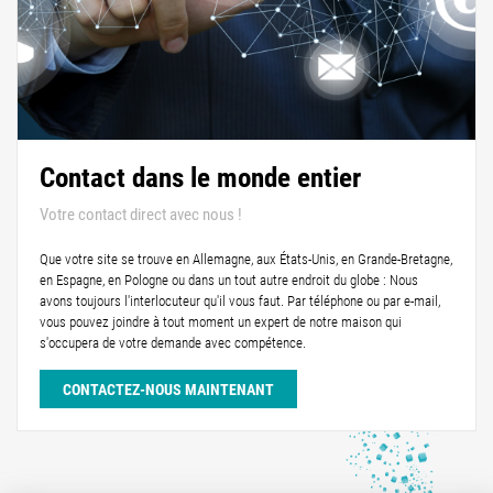
Contact dans le monde entier
Votre contact direct avec nous !
Que votre site se trouve en Allemagne, aux États-Unis, en Grande-Bretagne,
en Espagne, en Pologne ou dans un tout autre endroit du globe : Nous
avons toujours l'interlocuteur qu'il vous faut. Par téléphone ou par e-mail,
vous pouvez joindre à tout moment un expert de notre maison qui
s'occupera de votre demande avec compétence.
CONTACTEZ-NOUS MAINTENANT