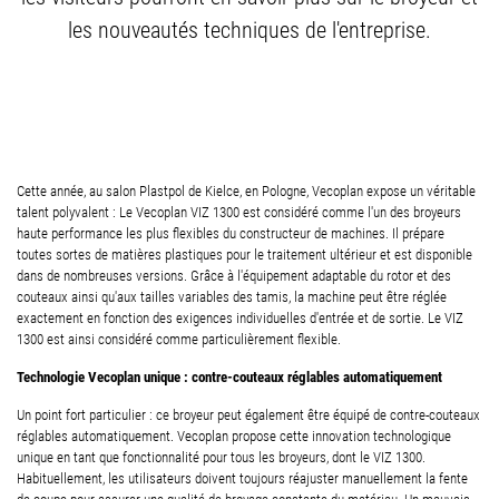
les nouveautés techniques de l'entreprise.
Cette année, au salon Plastpol de Kielce, en Pologne, Vecoplan expose un véritable
talent polyvalent : Le Vecoplan VIZ 1300 est considéré comme l'un des broyeurs
haute performance les plus flexibles du constructeur de machines. Il prépare
toutes sortes de matières plastiques pour le traitement ultérieur et est disponible
dans de nombreuses versions. Grâce à l'équipement adaptable du rotor et des
couteaux ainsi qu'aux tailles variables des tamis, la machine peut être réglée
exactement en fonction des exigences individuelles d'entrée et de sortie. Le VIZ
1300 est ainsi considéré comme particulièrement flexible.
Technologie Vecoplan unique : contre-couteaux réglables automatiquement
Un point fort particulier : ce broyeur peut également être équipé de contre-couteaux
réglables automatiquement. Vecoplan propose cette innovation technologique
unique en tant que fonctionnalité pour tous les broyeurs, dont le VIZ 1300.
Habituellement, les utilisateurs doivent toujours réajuster manuellement la fente