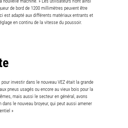
 nouvelle machine. » Les utilisateurs n’ont ainsi
ngueur de bord de 1200 millimètres peuvent être
ci est adapté aux différents matériaux entrants et
églage en continu de la vitesse du poussoir.
te
 pour investir dans le nouveau VEZ était la grande
s aux pneus usagés ou encore au vieux bois pour la
êmes, mais aussi le secteur en général, avons
on dans le nouveau broyeur, qui peut aussi amener
entiel »