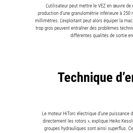
L’utilisateur peut mettre le VEZ en œuvre de
production d’une granulométrie inférieure à 250
millimètres. L’exploitant peut alors équiper la ma
trop gros peuvent entraîner des problèmes techniq
différentes qualités de sortie e
Technique d’e
Le moteur HiTorc électrique d’une puissance de 
directement les rotors », explique Heiko Kes
groupes hydrauliques sont ainsi superflus. C