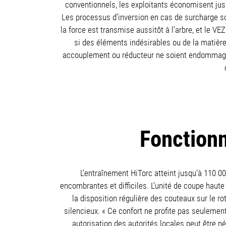
conventionnels, les exploitants économisent ju
Les processus d’inversion en cas de surcharge s
la force est transmise aussitôt à l’arbre, et le 
si des éléments indésirables ou de la matièr
accouplement ou réducteur ne soient endommagés.
Fonctionn
L’entraînement HiTorc atteint jusqu’à 110 0
encombrantes et difficiles. L’unité de coupe hau
la disposition régulière des couteaux sur le r
silencieux. « Ce confort ne profite pas seulement 
autorisation des autorités locales peut être né