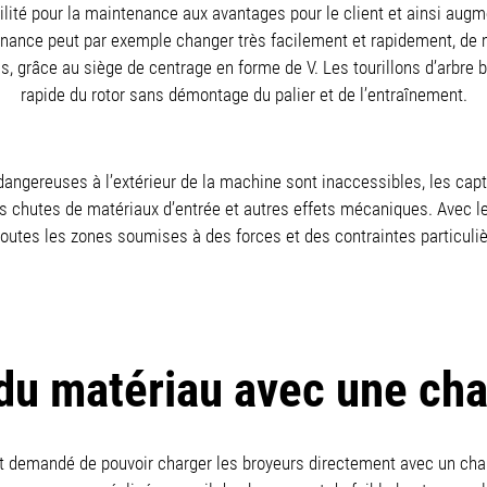
té pour la maintenance aux avantages pour le client et ainsi augmen
ntenance peut par exemple changer très facilement et rapidement, 
ois, grâce au siège de centrage en forme de V. Les tourillons d’arbr
rapide du rotor sans démontage du palier et de l’entraînement.
dangereuses à l’extérieur de la machine sont inaccessibles, les capte
es chutes de matériaux d’entrée et autres effets mécaniques. Avec l
toutes les zones soumises à des forces et des contraintes particuli
du matériau avec une cha
nt demandé de pouvoir charger les broyeurs directement avec un char