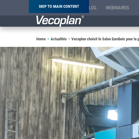
SKIP TO MAIN CONTENT
BLOG
WEBINAIRES
Breadcrumb
Home
Actualités
Vecoplan choisit le Salon Eurobois pour la p