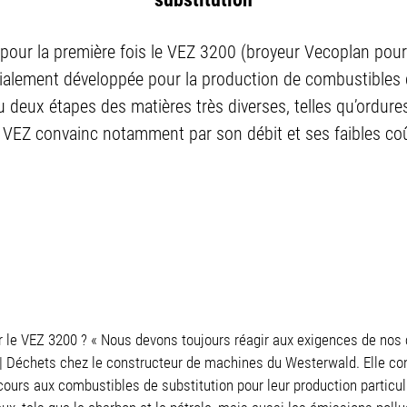
 pour la première fois le VEZ 3200 (broyeur Vecoplan pour
cialement développée pour la production de combustibles 
e ou deux étapes des matières très diverses, telles qu’or
VEZ convainc notamment par son débit et ses faibles coût
 le VEZ 3200 ? « Nous devons toujours réagir aux exigences de nos c
 | Déchets chez le constructeur de machines du Westerwald. Elle con
cours aux combustibles de substitution pour leur production particu