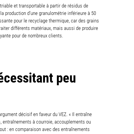
iable et transportable à partir de résidus de
a production d’une granulométrie inférieure à 50
essante pour le recyclage thermique, car des grains
aiter différents matériaux, mais aussi de produire
rayante pour de nombreux clients.
écessitant peu
argument décisif en faveur du VEZ. « Il entraîne
s, entraînements à courroie, accouplements ou
atout : en comparaison avec des entraînements