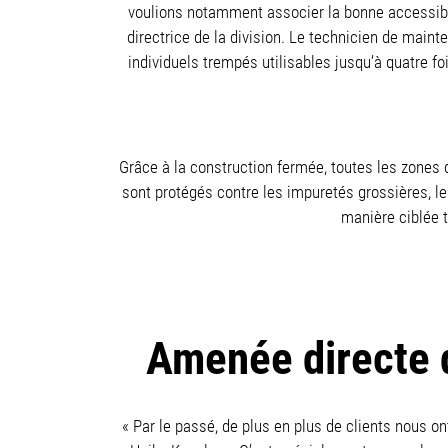
voulions notamment associer la bonne accessibili
directrice de la division. Le technicien de mai
individuels trempés utilisables jusqu’à quatre f
Grâce à la construction fermée, toutes les zones 
sont protégés contre les impuretés grossières, l
manière ciblée 
Amenée directe 
« Par le passé, de plus en plus de clients nous o