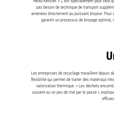
Heiko Kessler. « C’est spécialement pour cela qu
pas besoin de technique de transport supplémen
amenées directement au puissant broyeur. Pour cel
garantit un processus de broyage optimal, m
U
Les entreprises de recyclage travaillent depuis d
flexibilité qui permet de traiter des matériaux t
valorisation thermique. « Les déchets encomb
souvent eu un peu de mal par le passé », expliqu
efficac