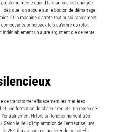
ans problème même quand la machine est chargée.
 dès que l’on appuie sur le bouton de démarrage,
midt. Et la machine s’arrête tout aussi rapidement
composants principaux tels qu’arbre du rotor,
t indéniablement un autre argument clé de vente,
.
silencieux
ble de transformer efficacement les matières
et une formation de chaleur réduite. En raison de
ec l’entraînement HiTorc un fonctionnement très
« Selon le lieu d’implantation de l’entreprise, une
e VEZ, il n’y a pas à s’inquiéter de ce côté-là.