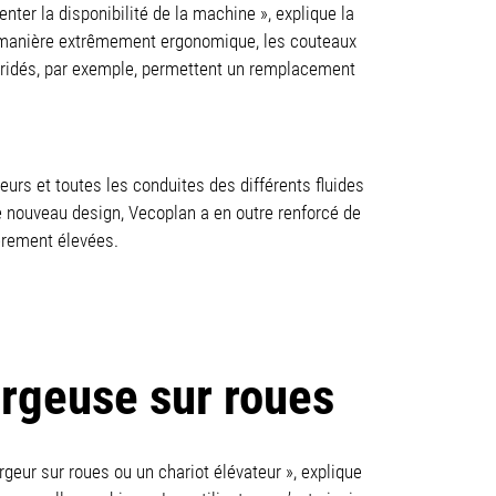
ter la disponibilité de la machine », explique la
de manière extrêmement ergonomique, les couteaux
e bridés, par exemple, permettent un remplacement
urs et toutes les conduites des différents fluides
e nouveau design, Vecoplan a en outre renforcé de
èrement élevées.
rgeuse sur roues
geur sur roues ou un chariot élévateur », explique