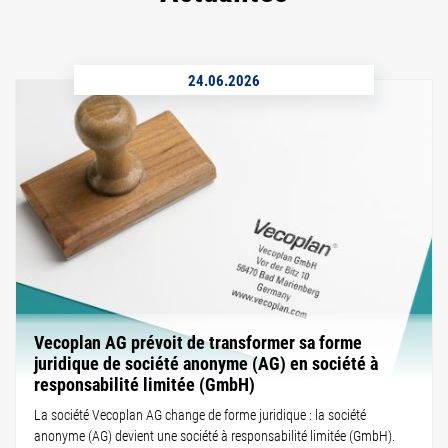
24.06.2026
Vecoplan AG prévoit de transformer sa forme
juridique de société anonyme (AG) en société à
responsabilité limitée (GmbH)
La société Vecoplan AG change de forme juridique : la société
anonyme (AG) devient une société à responsabilité limitée (GmbH).