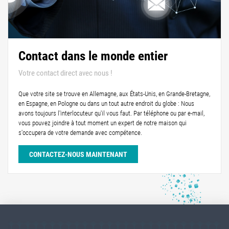
Contact dans le monde entier
Votre contact direct avec nous !
Que votre site se trouve en Allemagne, aux États-Unis, en Grande-Bretagne,
en Espagne, en Pologne ou dans un tout autre endroit du globe : Nous
avons toujours l'interlocuteur qu'il vous faut. Par téléphone ou par e-mail,
vous pouvez joindre à tout moment un expert de notre maison qui
s'occupera de votre demande avec compétence.
CONTACTEZ-NOUS MAINTENANT