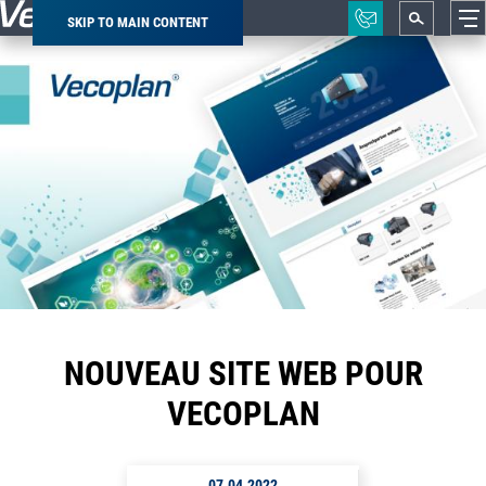
SKIP TO MAIN CONTENT
Breadcrumb
NOUVEAU SITE WEB POUR
VECOPLAN
07.04.2022