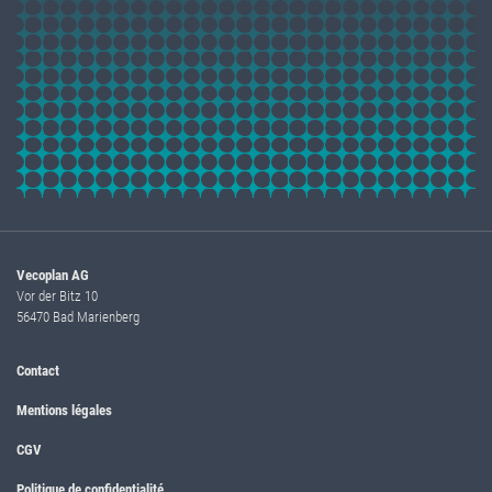
Vecoplan AG
Vor der Bitz 10
56470 Bad Marienberg
Contact
Mentions légales
CGV
Politique de confidentialité