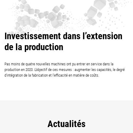
Investissement dans l’extension
de la production
Pas moins de quatre nouvelles machines ont pu entrer en service dans la
production en 2020. L’objectif de ces mesures : augmenter les capacités, le degré
d’intégration de la fabrication et l’efficacité en matière de coûts.
Actualités