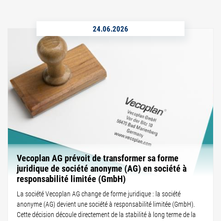
24.06.2026
Vecoplan AG prévoit de transformer sa forme
juridique de société anonyme (AG) en société à
responsabilité limitée (GmbH)
La société Vecoplan AG change de forme juridique : la société
anonyme (AG) devient une société à responsabilité limitée (GmbH).
Cette décision découle directement de la stabilité à long terme de la