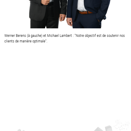
Werner Berens (à gauche) et Michael Lambert : "Notre objectif est de soutenir nos
clients de manière optimale".