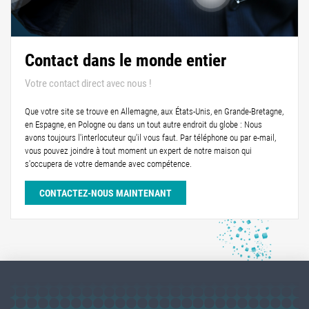
Contact dans le monde entier
Votre contact direct avec nous !
Que votre site se trouve en Allemagne, aux États-Unis, en Grande-Bretagne,
en Espagne, en Pologne ou dans un tout autre endroit du globe : Nous
avons toujours l'interlocuteur qu'il vous faut. Par téléphone ou par e-mail,
vous pouvez joindre à tout moment un expert de notre maison qui
s'occupera de votre demande avec compétence.
CONTACTEZ-NOUS MAINTENANT