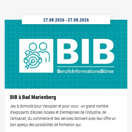
27.08.2026
-
27.08.2026
BIB à Bad Marienberg
Jeu à domicile pour Vecoplan et pour vous : un grand nombre
d'exposants d'écoles locales et d'entreprises de l'industrie, de
l'artisanat, du commerce et des services donnent avec leur offre un
bon aperçu des possibilités de formation qui...