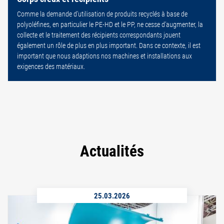
Comme la demande d’utilisation de produits recyclés à base de
polyoléfines, en particulier le PE-HD et le PP, ne cesse d’augmenter, la
collecte et le traitement des récipients correspondants jouent
également un rôle de plus en plus important. Dans ce contexte, il est
important que nous adaptions nos machines et installations aux
exigences des matériaux.
Actualités
25.03.2026