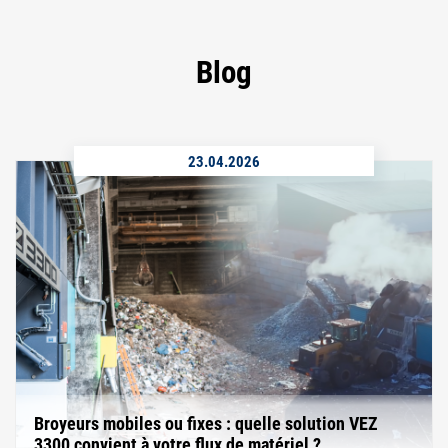
Blog
23.04.2026
Broyeurs mobiles ou fixes : quelle solution VEZ
3300 convient à votre flux de matériel ?