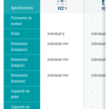
VZZ 1
Spécifications
VZZ 
Puissance du
-
-
moteur
Poids
individuel à
individuel à
Dimension
individuel mm
individuel
(longueur)
Dimension
individuel mm
individuel
(largeur)
Dimension
individuel mm
individuel
(hauteur)
Capacité de
-
-
débit
Capacité de
-
-