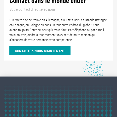
Contact dans le monde entier
Votre contact direct avec nous !
Que votre site se trouve en Allemagne, aux États-Unis, en Grande-Bretagne,
en Espagne, en Pologne ou dans un tout autre endroit du globe : Nous
avons toujours l'interlocuteur qu'il vous faut. Par téléphone ou par e-mail,
vous pouvez joindre à tout moment un expert de notre maison qui
s'occupera de votre demande avec compétence.
CONTACTEZ-NOUS MAINTENANT