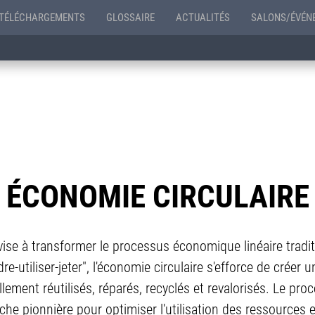
TÉLÉCHARGEMENTS
GLOSSAIRE
ACTUALITÉS
SALONS/ÉVÉN
ÉCONOMIE CIRCULAIRE
ise à transformer le processus économique linéaire traditi
e-utiliser-jeter", l'économie circulaire s'efforce de créer u
lement réutilisés, réparés, recyclés et revalorisés. Le pro
che pionnière pour optimiser l'utilisation des ressources 