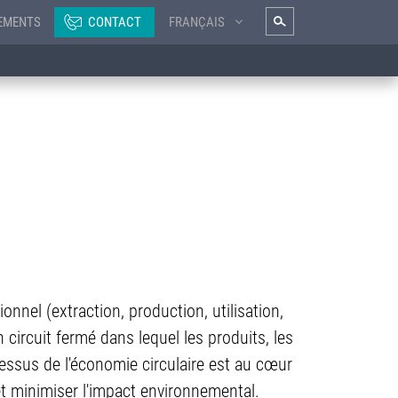
EMENTS
CONTACT
FRANÇAIS
onnel (extraction, production, utilisation,
n circuit fermé dans lequel les produits, les
cessus de l'économie circulaire est au cœur
et minimiser l'impact environnemental.