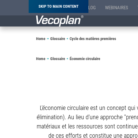
SKIP TO MAIN CONTENT
BLOG
WEBINAIRES
Breadcrumb
Home
Glossaire
Cycle des matières premières
Breadcrumb
Home
Glossaire
Économie circulaire
L'économie circulaire est un concept qui v
élimination). Au lieu d'une approche "prendr
matériaux et les ressources sont continuel
de ces efforts et constitue une appro