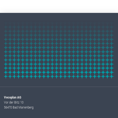
Vecoplan AG
Vor der Bitz 10
56470 Bad Marienberg