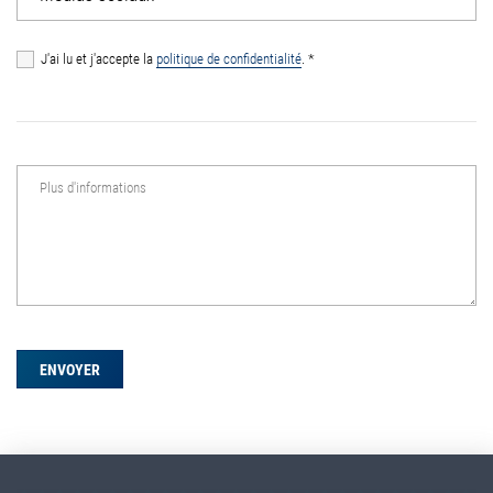
J'ai lu et j'accepte la
politique de confidentialité
.
*
Plus d'informations