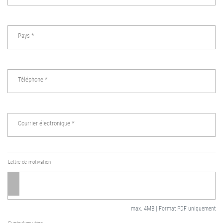
Pays
*
Téléphone
*
Courrier électronique
*
Lettre de motivation
max. 4MB | Format PDF uniquement