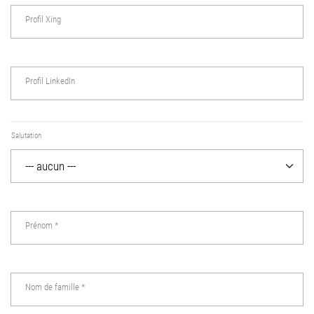
Profil Xing
Profil LinkedIn
Salutation
Prénom
*
Nom de famille
*