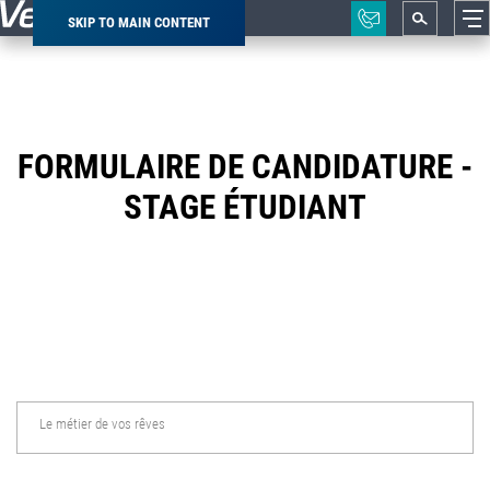
SKIP TO MAIN CONTENT
Breadcrumb
FORMULAIRE DE CANDIDATURE -
STAGE ÉTUDIANT
Le métier de vos rêves