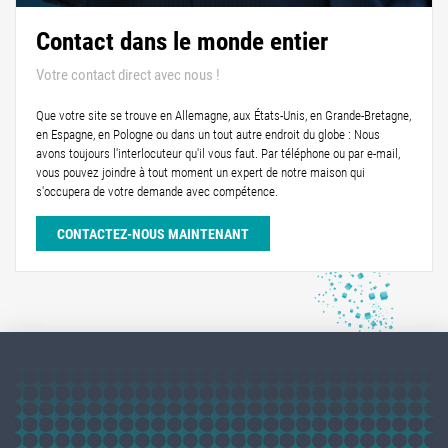
Contact dans le monde entier
Votre contact direct avec nous !
Que votre site se trouve en Allemagne, aux États-Unis, en Grande-Bretagne,
en Espagne, en Pologne ou dans un tout autre endroit du globe : Nous
avons toujours l'interlocuteur qu'il vous faut. Par téléphone ou par e-mail,
vous pouvez joindre à tout moment un expert de notre maison qui
s'occupera de votre demande avec compétence.
CONTACTEZ-NOUS MAINTENANT