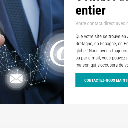
entier
Votre contact direct avec 
Que votre site se trouve en
Bretagne, en Espagne, en Po
globe : Nous avons toujours 
ou par e-mail, vous pouvez 
maison qui s'occupera de 
CONTACTEZ-NOUS MAIN