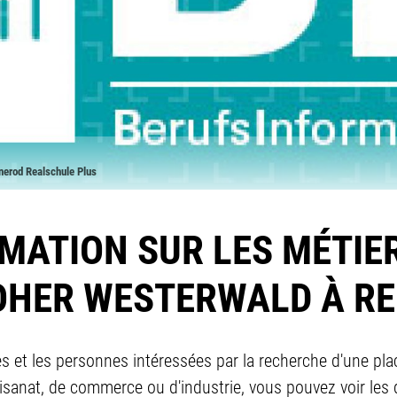
nerod Realschule Plus
MATION SUR LES MÉTIE
OHER WESTERWALD À R
s et les personnes intéressées par la recherche d'une pla
rtisanat, de commerce ou d'industrie, vous pouvez voir les d