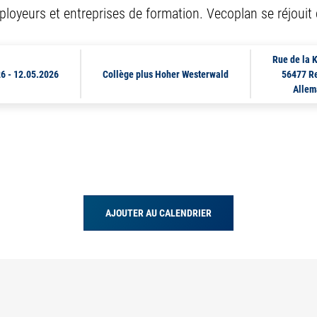
loyeurs et entreprises de formation. Vecoplan se réjouit d
Rue de la 
26
-
12.05.2026
Collège plus Hoher Westerwald
56477 R
Allem
AJOUTER AU CALENDRIER