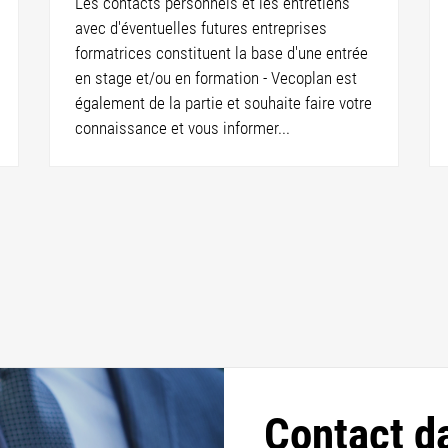
Les contacts personnels et les entretiens
avec d'éventuelles futures entreprises
formatrices constituent la base d'une entrée
en stage et/ou en formation - Vecoplan est
également de la partie et souhaite faire votre
connaissance et vous informer...
Contact d