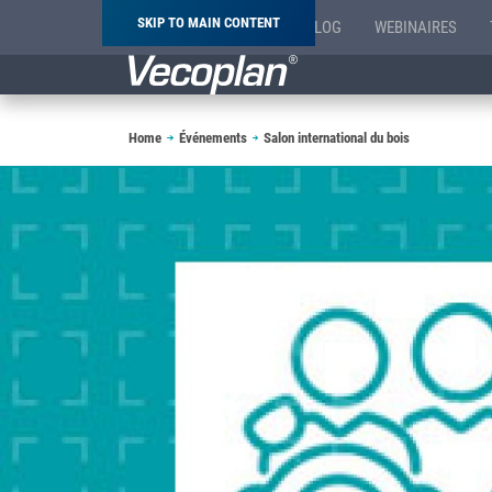
SKIP TO MAIN CONTENT
BLOG
WEBINAIRES
Breadcrumb
Home
Événements
Salon international du bois