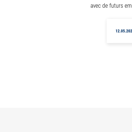
avec de futurs emp
12.05.20