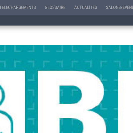
TÉLÉCHARGEMENTS
GLOSSAIRE
ACTUALITÉS
SALONS/ÉVÉN