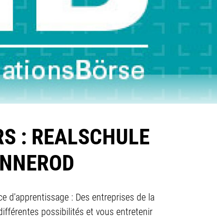
RS : REALSCHULE
ENNEROD
ce d'apprentissage : Des entreprises de la
ifférentes possibilités et vous entretenir