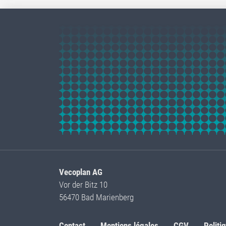
Vecoplan AG
Vor der Bitz 10
56470 Bad Marienberg
Contact
Mentions légales
CGV
Politi