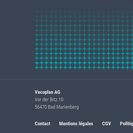
Vecoplan AG
Vor der Bitz 10
56470 Bad Marienberg
Contact
Mentions légales
CGV
Politi