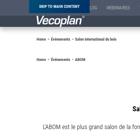
SKIP TO MAIN CONTENT
BLOG
WEBINAIRES
Breadcrumb
Home
Événements
Salon international du bois
Breadcrumb
Home
Événements
ABOM
Sa
L'ABOM est le plus grand salon de la for