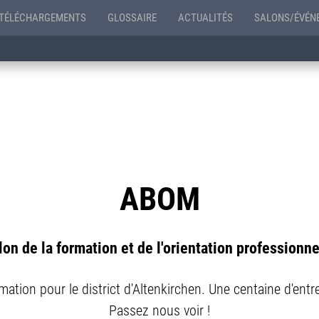
TÉLÉCHARGEMENTS
GLOSSAIRE
ACTUALITÉS
SALONS/ÉVÉN
ABOM
lon de la formation et de l'orientation professionne
mation pour le district d'Altenkirchen. Une centaine d'ent
Passez nous voir !