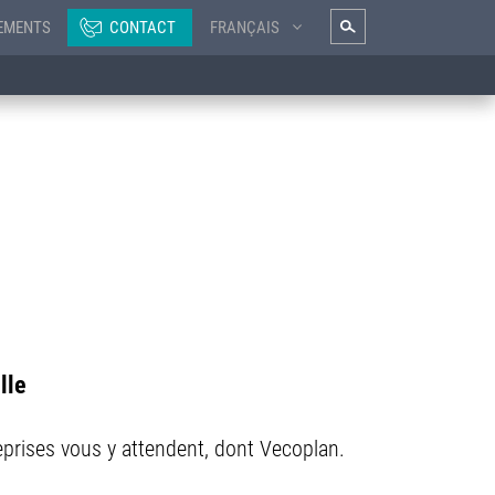
EMENTS
CONTACT
FRANÇAIS
lle
reprises vous y attendent, dont Vecoplan.