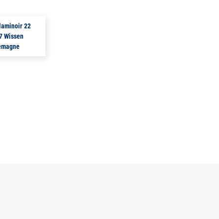
laminoir 22
7 Wissen
emagne