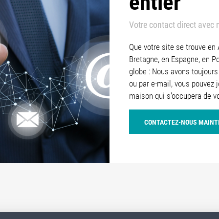
entier
Votre contact direct avec 
Que votre site se trouve en
Bretagne, en Espagne, en Po
globe : Nous avons toujours 
ou par e-mail, vous pouvez 
maison qui s'occupera de 
CONTACTEZ-NOUS MAIN