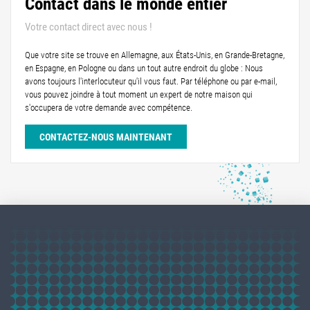
Contact dans le monde entier
Votre contact direct avec nous !
Que votre site se trouve en Allemagne, aux États-Unis, en Grande-Bretagne,
en Espagne, en Pologne ou dans un tout autre endroit du globe : Nous
avons toujours l'interlocuteur qu'il vous faut. Par téléphone ou par e-mail,
vous pouvez joindre à tout moment un expert de notre maison qui
s'occupera de votre demande avec compétence.
CONTACTEZ-NOUS MAINTENANT