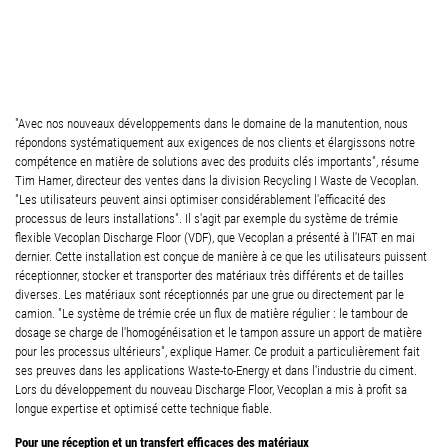
"Avec nos nouveaux développements dans le domaine de la manutention, nous
répondons systématiquement aux exigences de nos clients et élargissons notre
compétence en matière de solutions avec des produits clés importants", résume
Tim Hamer, directeur des ventes dans la division Recycling I Waste de Vecoplan.
"Les utilisateurs peuvent ainsi optimiser considérablement l'efficacité des
processus de leurs installations". Il s'agit par exemple du système de trémie
flexible Vecoplan Discharge Floor (VDF), que Vecoplan a présenté à l'IFAT en mai
dernier. Cette installation est conçue de manière à ce que les utilisateurs puissent
réceptionner, stocker et transporter des matériaux très différents et de tailles
diverses. Les matériaux sont réceptionnés par une grue ou directement par le
camion. "Le système de trémie crée un flux de matière régulier : le tambour de
dosage se charge de l'homogénéisation et le tampon assure un apport de matière
pour les processus ultérieurs", explique Hamer. Ce produit a particulièrement fait
ses preuves dans les applications Waste-to-Energy et dans l'industrie du ciment.
Lors du développement du nouveau Discharge Floor, Vecoplan a mis à profit sa
longue expertise et optimisé cette technique fiable.
Pour une réception et un transfert efficaces des matériaux