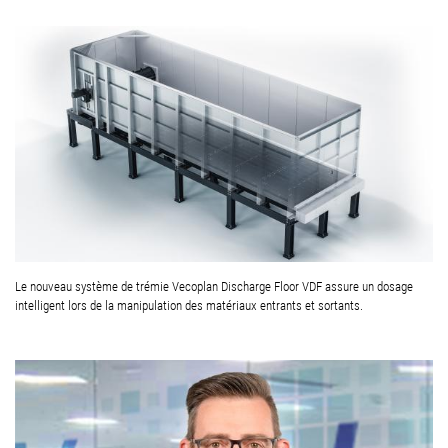
Le nouveau système de trémie Vecoplan Discharge Floor VDF assure un dosage
intelligent lors de la manipulation des matériaux entrants et sortants.