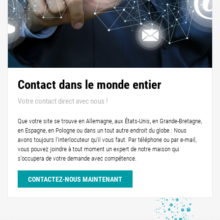
Contact dans le monde entier
Votre contact direct avec nous !
Que votre site se trouve en Allemagne, aux États-Unis, en Grande-Bretagne,
en Espagne, en Pologne ou dans un tout autre endroit du globe : Nous
avons toujours l'interlocuteur qu'il vous faut. Par téléphone ou par e-mail,
vous pouvez joindre à tout moment un expert de notre maison qui
s'occupera de votre demande avec compétence.
CONTACTEZ-NOUS MAINTENANT