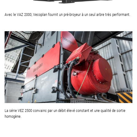
Avec le VAZ 2000, Vecoplan fournit un pré-broyeur à un seul arbre très performant.
La série VEZ 2500 convainc par un débit élevé constant et une qualité de sortie
homogène.