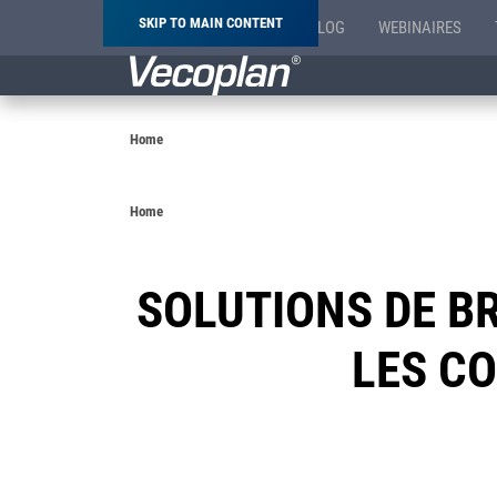
SKIP TO MAIN CONTENT
BLOG
WEBINAIRES
Breadcrumb
Home
Breadcrumb
Home
SOLUTIONS DE B
LES C