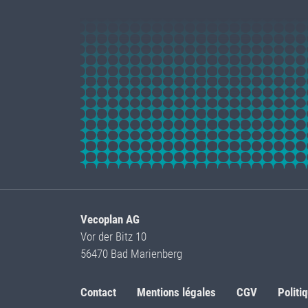
Vecoplan AG
Vor der Bitz 10
56470 Bad Marienberg
Contact
Mentions légales
CGV
Politi