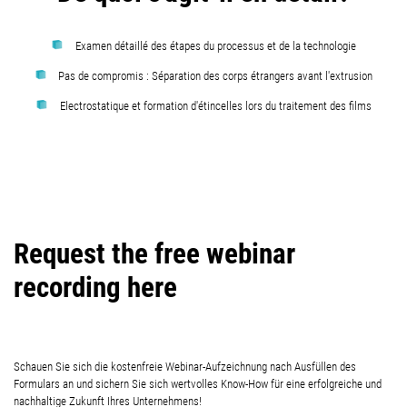
Examen détaillé des étapes du processus et de la technologie
Pas de compromis : Séparation des corps étrangers avant l'extrusion
Electrostatique et formation d'étincelles lors du traitement des films
Request the free webinar
recording here
Schauen Sie sich die kostenfreie Webinar-Aufzeichnung nach Ausfüllen des
Formulars an und sichern Sie sich wertvolles Know-How für eine erfolgreiche und
nachhaltige Zukunft Ihres Unternehmens!