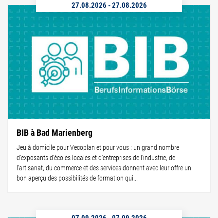
27.08.2026
-
27.08.2026
BIB à Bad Marienberg
Jeu à domicile pour Vecoplan et pour vous : un grand nombre
d'exposants d'écoles locales et d'entreprises de l'industrie, de
l'artisanat, du commerce et des services donnent avec leur offre un
bon aperçu des possibilités de formation qui...
07.09.2026
-
07.09.2026