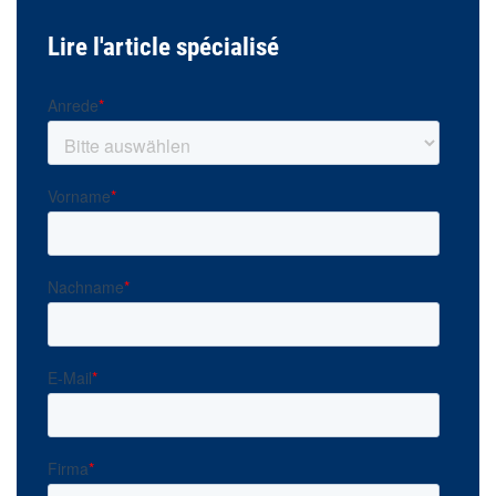
Lire l'article spécialisé