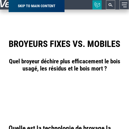
SKIP TO MAIN CONTENT
Breadcrumb
BROYEURS FIXES VS. MOBILES
Quel broyeur déchire plus efficacement le bois
usagé, les résidus et le bois mort ?
Quelle est la technologie de broyage la