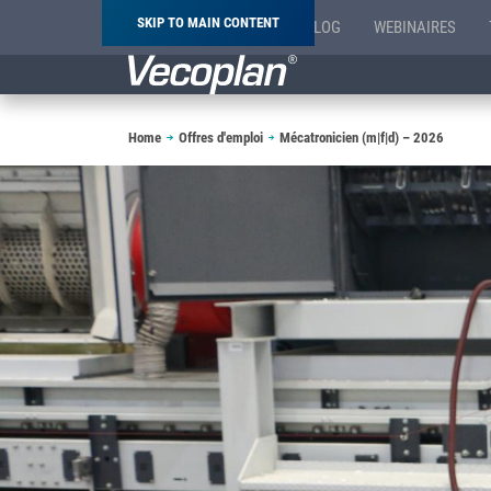
SKIP TO MAIN CONTENT
BLOG
WEBINAIRES
Breadcrumb
Home
Offres d'emploi
Mécatronicien (m|f|d) – 2026