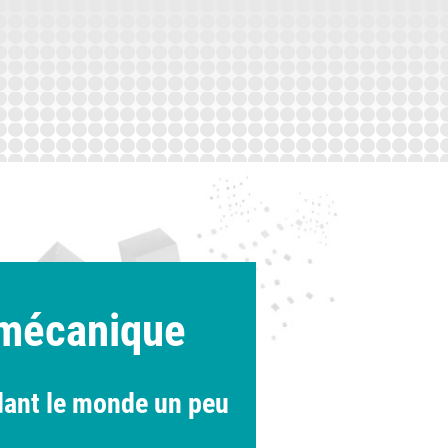
n mécanique
dant le monde un peu