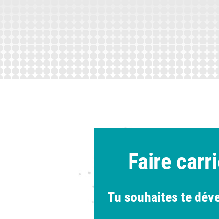
Faire carr
Tu souhaites te dév