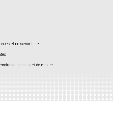
nces et de savoir-faire
ntes
mémoire de bachelor et de master