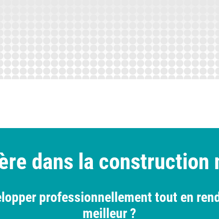
ière dans la constructio
elopper professionnellement tout en ren
meilleur ?