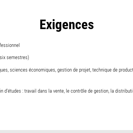
Exigences
fessionnel
(six semestres)
es, sciences économiques, gestion de projet, technique de productio
n d’études : travail dans la vente, le contrôle de gestion, la distribu