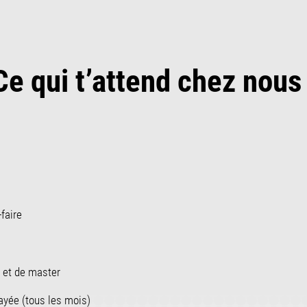
Ce qui t’attend chez nous 
faire
r et de master
ayée (tous les mois)